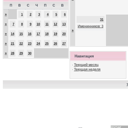
П
В
С
Ч
П
С
В
»
1
2
3
4
5
6
31
»
7
8
9
10
11
12
13
Именинников: 3
»
»
14
15
16
17
18
19
20
»
21
22
23
24
25
26
27
»
28
29
30
Навигация
·
Текущий месяц
·
Текущая неделя