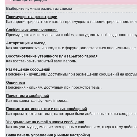
Выберите нужный раздел из списка
Преимущества регистрации
Как зарегистрироваться и каковы преимущества зарегистрированного пол
Cookies и их использование
Преимущества использования cookies, и как удалять cookies данного фор
Авторизация и выход
Как авторизоваться и выходить с форума, как оставаться анонимным и не
Восстановление утерянного или забытого пароля
Как восстановить забытый вами пароль.
Размещение сообщений
Пояснение к функциям, доступным при размещении сообщений на форум
Опции тем
Пояснения к опциям, доступным при просмотре темы.
Поиск тем и сообщений
Как пользоваться функцией поиска.
Просмотр активных тем и новых сообщений
Как просмотреть все темы, на которые были добавлены ответы сегодня, 
Уведомление на е-mail о новом сообщении
Как получить уведомление электронным сообщением, когда в тему добавл
Ваша панель управления (Личные настройки)