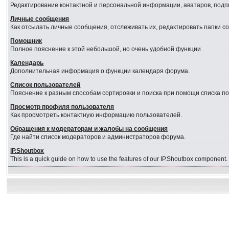
Редактирование контактной и персональной информации, аватаров, подпи
Личные сообщения
Как отсылать личные сообщения, отслеживать их, редактировать папки 
Помошник
Полное пояснение к этой небольшой, но очень удобной функции
Календарь
Дополнительная информация о функции календаря форума.
Список пользователей
Пояснение к разным способам сортировки и поиска при помощи списка п
Просмотр профиля пользователя
Как просмотреть контактную информацию пользователей.
Обращения к модераторам и жалобы на сообщения
Где найти список модераторов и администраторов форума.
IP.Shoutbox
This is a quick guide on how to use the features of our IP.Shoutbox component.