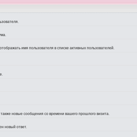
ьзователя.
ума.
 отображать имя пользователя в списке активных пользователей.
е.
а также новые сообщения со времени вашего прошлого визита.
ен новый ответ.