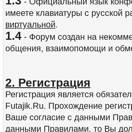
1.3
- Официальный язык конфе
имеете клавиатуры с русской р
виртуальной
.
1.4
- Форум создан на некомме
общения, взаимопомощи и обм
2. Регистрация
Регистрация является обязате
Futajik.Ru. Прохождение регис
Ваше согласие с данными Прав
данными Правилами, то Вы дол