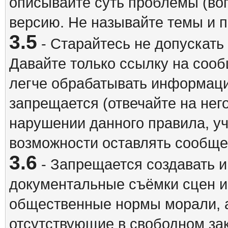
описывайте суть проблемы (воп
версию. Не называйте темы и
3.5
- Старайтесь не допускать
Давайте только ссылку на соо
легче обрабатывать информац
запрещается (отвечайте на нег
нарушении данного правила, уч
возможности оставлять сообщен
3.6
- Запрещается создавать 
документальные съёмки сцен 
общественные нормы морали, а
отсутствующие в свободном зак