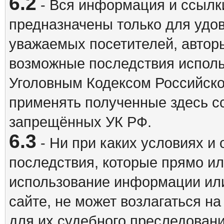
6.2
- Вся информация и ссылки
предназначены только для удо
уважаемых посетителей, авторы
возможные последствия исполь
Уголовным Кодексом Российско
применять полученные здесь с
запрещённых УК РФ.
6.3
- Ни при каких условиях и 
последствия, которые прямо ил
использование информации ил
сайте, не может возлагаться н
для их судебного преследовани