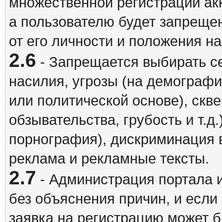
множественной регистрации акк
а пользователю будет запрещен
от его личности и положения н
2.6
- Запрещается выбирать с
насилия, угрозы (на демографи
или политической основе), скв
обзывательства, грубость и т.д.
порнография), дискриминация 
реклама и рекламные тексты.
2.7
- Администрация портала и
без объяснения причин, и если
заявка на регистрацию может б