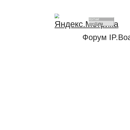
Форум
IP.Bo