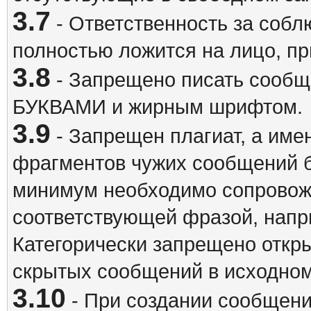
3.7
- Ответственность за собл
полностью ложится на лицо, п
3.8
- Запрещено писать сооб
БУКВАМИ и жирным шрифтом.
3.9
- Запрещен плагиат, а име
фрагментов чужих сообщений бе
минимум необходимо сопровож
соответствующей фразой, напри
Категорически запрещено откр
скрытых сообщений в исходном
3.10
- При создании сообщен