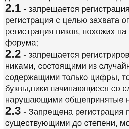
2.1
- запрещается регистрация
регистрация с целью захвата о
регистрация ников, похожих на
форума;
2.2
- запрещается регистриро
никами, состоящими из случай
содержащими только цифры, то
буквы,ники начинающиеся со 
нарушающими общепринятые н
2.3
- Запрещена регистрация n
существующими до степени, мо