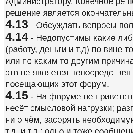
Администратору. Конечное реш
решение является окончатель
4.13
- Обсуждать вопросы пол
4.14
- Недопустимы какие либ
(работу, деньги и т.д) по вине 
или по каким то другим причина
это не является непосредствен
посещающих этот форум.
4.15
- На форуме не приветст
несёт смысловой нагрузки; разг
ни о чём, засорять необходи
т.д. и т.п.; одно и тоже сообще