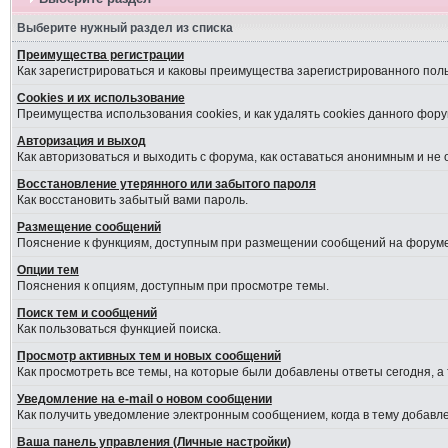
Выберите нужный раздел из списка
Преимущества регистрации
Как зарегистрироваться и каковы преимущества зарегистрированного пол
Cookies и их использование
Преимущества использования cookies, и как удалять cookies данного фору
Авторизация и выход
Как авторизоваться и выходить с форума, как оставаться анонимным и не
Восстановление утерянного или забытого пароля
Как восстановить забытый вами пароль.
Размещение сообщений
Пояснение к функциям, доступным при размещении сообщений на форуме
Опции тем
Пояснения к опциям, доступным при просмотре темы.
Поиск тем и сообщений
Как пользоваться функцией поиска.
Просмотр активных тем и новых сообщений
Как просмотреть все темы, на которые были добавлены ответы сегодня, а
Уведомление на е-mail о новом сообщении
Как получить уведомление электронным сообщением, когда в тему добавле
Ваша панель управления (Личные настройки)