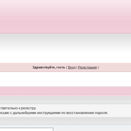
Здравствуйте, гость
(
Вход
|
Регистрация
)
твительно к регистру.
письмо с дальнейшими инструкциями по восстановлению пароля.