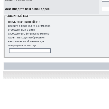
ИЛИ Введите ваш e-mail адрес
Защитный код
Введите защитный код
Введите в поле код из 6 символов,
отображенных в виде
изображения. Если вы не можете
прочитать код с изображения,
нажмите на изображение для
генерации нового кода.