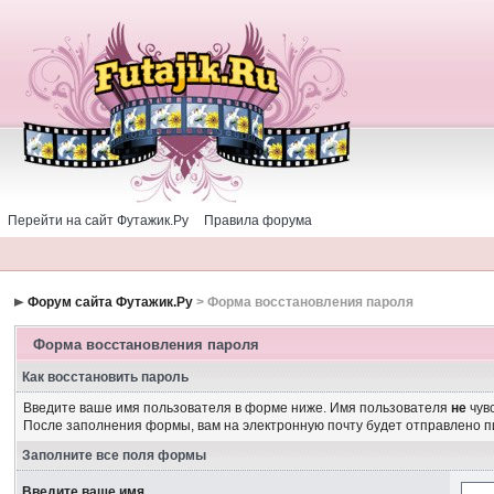
Перейти на сайт Футажик.Ру
Правила форума
Форум сайта Футажик.Ру
> Форма восстановления пароля
Форма восстановления пароля
Как восстановить пароль
Введите ваше имя пользователя в форме ниже. Имя пользователя
не
чувс
После заполнения формы, вам на электронную почту будет отправлено 
Заполните все поля формы
Введите ваше имя