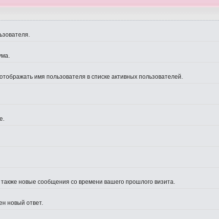
ьзователя.
ума.
 отображать имя пользователя в списке активных пользователей.
е.
а также новые сообщения со времени вашего прошлого визита.
ен новый ответ.