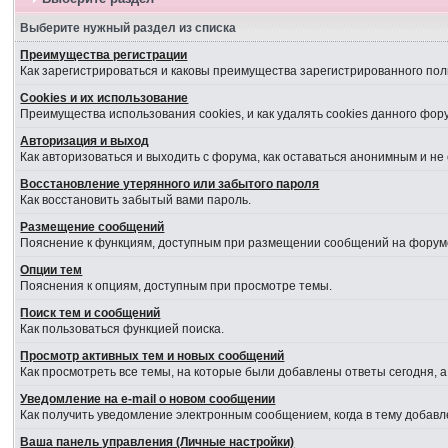
Выберите нужный раздел из списка
Преимущества регистрации
Как зарегистрироваться и каковы преимущества зарегистрированного пол
Cookies и их использование
Преимущества использования cookies, и как удалять cookies данного фор
Авторизация и выход
Как авторизоваться и выходить с форума, как оставаться анонимным и не
Восстановление утерянного или забытого пароля
Как восстановить забытый вами пароль.
Размещение сообщений
Пояснение к функциям, доступным при размещении сообщений на форум
Опции тем
Пояснения к опциям, доступным при просмотре темы.
Поиск тем и сообщений
Как пользоваться функцией поиска.
Просмотр активных тем и новых сообщений
Как просмотреть все темы, на которые были добавлены ответы сегодня, 
Уведомление на е-mail о новом сообщении
Как получить уведомление электронным сообщением, когда в тему добавл
Ваша панель управления (Личные настройки)