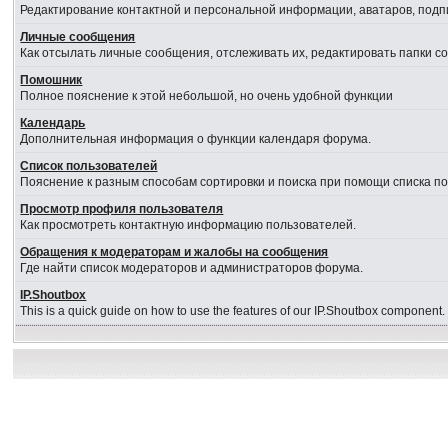
Редактирование контактной и персональной информации, аватаров, подпи
Личные сообщения
Как отсылать личные сообщения, отслеживать их, редактировать папки 
Помошник
Полное пояснение к этой небольшой, но очень удобной функции
Календарь
Дополнительная информация о функции календаря форума.
Список пользователей
Пояснение к разным способам сортировки и поиска при помощи списка п
Просмотр профиля пользователя
Как просмотреть контактную информацию пользователей.
Обращения к модераторам и жалобы на сообщения
Где найти список модераторов и администраторов форума.
IP.Shoutbox
This is a quick guide on how to use the features of our IP.Shoutbox component.