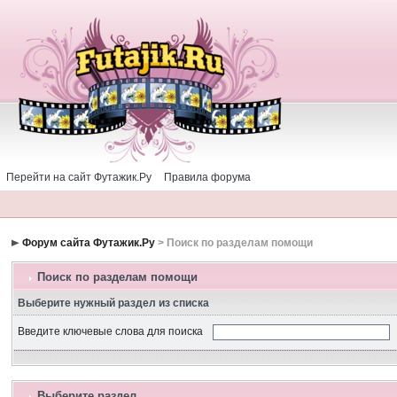
Перейти на сайт Футажик.Ру
Правила форума
Форум сайта Футажик.Ру
> Поиск по разделам помощи
Поиск по разделам помощи
Выберите нужный раздел из списка
Введите ключевые слова для поиска
Выберите раздел