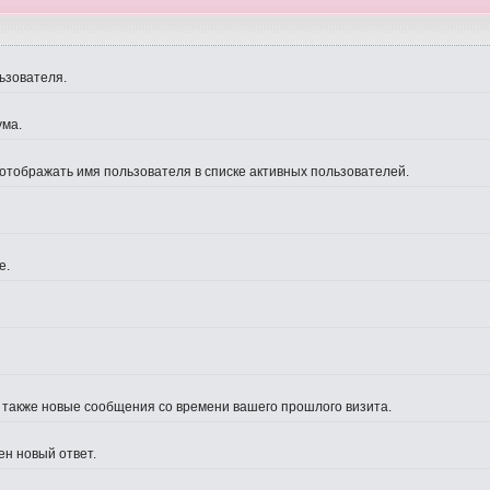
ьзователя.
ума.
 отображать имя пользователя в списке активных пользователей.
е.
а также новые сообщения со времени вашего прошлого визита.
ен новый ответ.