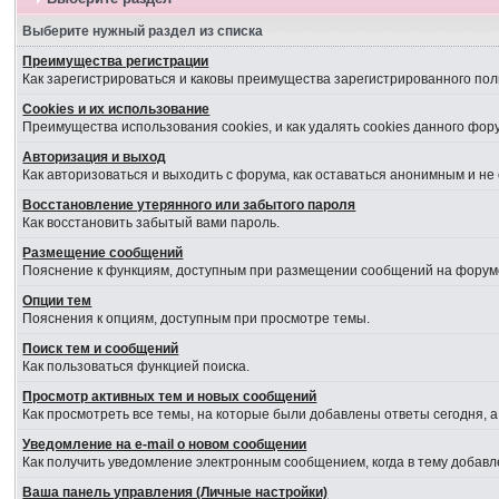
Выберите нужный раздел из списка
Преимущества регистрации
Как зарегистрироваться и каковы преимущества зарегистрированного пол
Cookies и их использование
Преимущества использования cookies, и как удалять cookies данного фор
Авторизация и выход
Как авторизоваться и выходить с форума, как оставаться анонимным и не
Восстановление утерянного или забытого пароля
Как восстановить забытый вами пароль.
Размещение сообщений
Пояснение к функциям, доступным при размещении сообщений на форум
Опции тем
Пояснения к опциям, доступным при просмотре темы.
Поиск тем и сообщений
Как пользоваться функцией поиска.
Просмотр активных тем и новых сообщений
Как просмотреть все темы, на которые были добавлены ответы сегодня, 
Уведомление на е-mail о новом сообщении
Как получить уведомление электронным сообщением, когда в тему добавл
Ваша панель управления (Личные настройки)