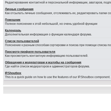
Редактирование контактной и персональной информации, аватаров, подпи
Личные сообщения
Как отсылать личные сообщения, отслеживать их, редактировать папки 
Помошник
Полное пояснение к этой небольшой, но очень удобной функции
Календарь
Дополнительная информация о функции календаря форума.
Список пользователей
Пояснение к разным способам сортировки и поиска при помощи списка п
Просмотр профиля пользователя
Как просмотреть контактную информацию пользователей.
Обращения к модераторам и жалобы на сообщения
Где найти список модераторов и администраторов форума.
IP.Shoutbox
This is a quick guide on how to use the features of our IP.Shoutbox component.