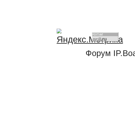
Форум
IP.Bo