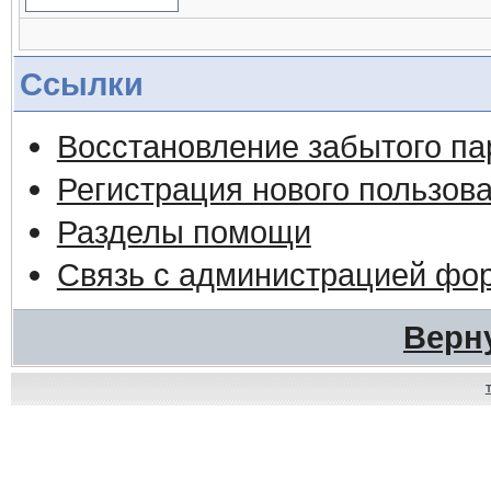
Ссылки
Восстановление забытого па
Регистрация нового пользов
Разделы помощи
Связь с администрацией фо
Верн