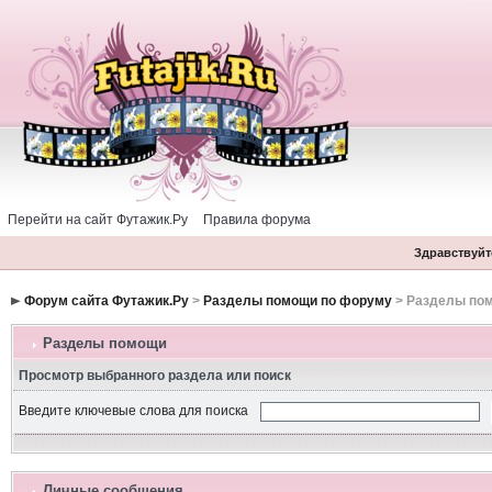
Перейти на сайт Футажик.Ру
Правила форума
Здравствуйте
Форум сайта Футажик.Ру
>
Разделы помощи по форуму
> Разделы по
Разделы помощи
Просмотр выбранного раздела или поиск
Введите ключевые слова для поиска
Личные сообщения