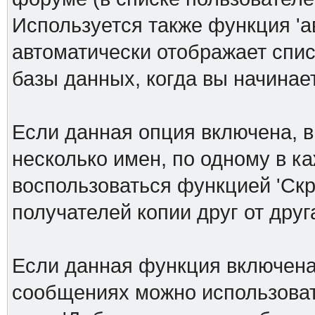
Используется также функция 'а
автоматически отображает спи
базы данных, когда вы начинает
Если данная опция включена, в
несколько имен, по одному в к
воспользоваться функцией 'Скр
получателей копии друг от друга
Если данная функция включена
сообщениях можно использоват