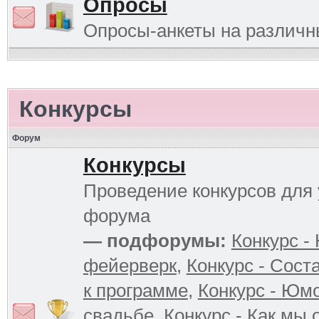
Опросы
Опросы-анкеты на различ
Конкурсы
Форум
Конкурсы
Проведение конкурсов для 
форума
— подфорумы:
Конкурс -
фейерверк
,
Конкурс - Сост
к программе
,
Конкурс - Юм
свадьбе
,
Конкурс - Как мы