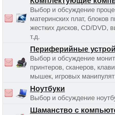
Комплектующие комп
Выбор и обсуждение проце
материнских плат, блоков п
жестких дисков, CD/DVD, в
т.д.
Периферийные устрой
Выбор и обсуждение монит
принтеров, сканеров, клави
мышек, игровых манипулято
Ноутбуки
Выбор и обсуждение ноутб
Шаманство с компьют