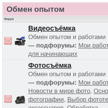
Обмен опытом
Форум
Видеосъёмка
Обмен опытом и работами
— подфорумы:
Мои рабо
для начинающих
Фотосъёмка
Обмен опытом и работами
— подфорумы:
Мои рабо
Новости в мире фото
,
Осн
фотографии
,
Выбор фототе
аксессуаров
,
Обработка