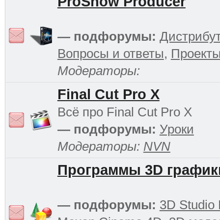
ProShow Producer
— подфорумы:
Дистрибу
Вопросы и ответы
,
Проект
Модераторы:
Final Cut Pro X
Всё про Final Cut Pro X
— подфорумы:
Уроки
Модераторы:
NVN
Программы 3D график
— подфорумы:
3D Studio