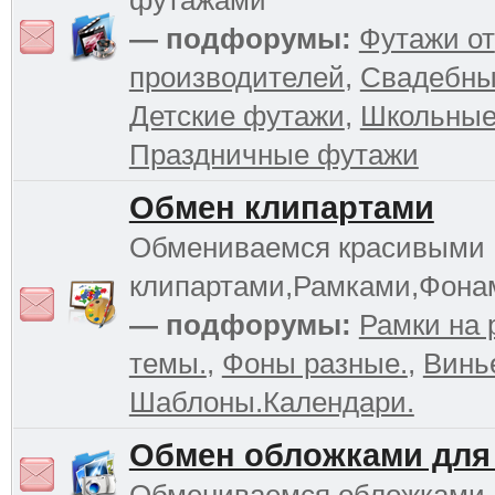
футажами
— подфорумы:
Футажи от
производителей
,
Свадебны
Детские футажи
,
Школьные
Праздничные футажи
Обмен клипартами
Обмениваемся красивыми
клипартами,Рамками,Фона
— подфорумы:
Рамки на 
темы.
,
Фоны разные.
,
Винь
Шаблоны.Календари.
Обмен обложками для