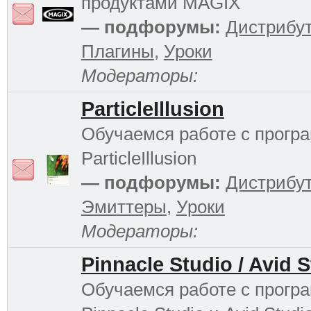
продуктами MAGIX
— подфорумы:
Дистрибу
Плагины
,
Уроки
Модераторы:
ParticleIllusion
Обучаемся работе с прогр
ParticleIllusion
— подфорумы:
Дистрибу
Эмиттеры
,
Уроки
Модераторы:
Pinnacle Studio / Avid 
Обучаемся работе с прогр