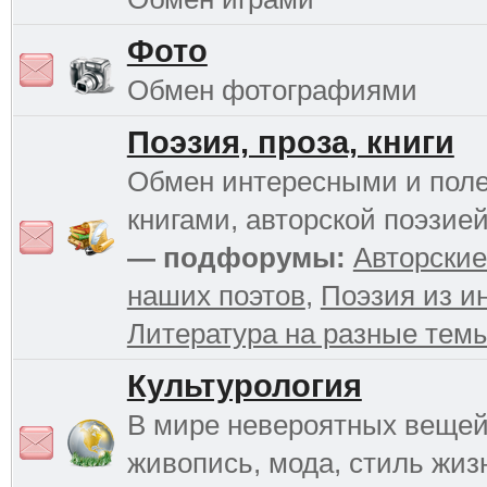
Фото
Обмен фотографиями
Поэзия, проза, книги
Обмен интересными и пол
книгами, авторской поэзией
— подфорумы:
Авторские
наших поэтов
,
Поэзия из и
Литература на разные тем
Культурология
В мире невероятных вещей 
живопись, мода, стиль жиз