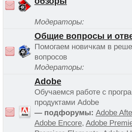
обзоры
Модераторы:
Общие вопросы и отв
Помогаем новичкам в реш
вопросов
Модераторы:
Adobe
Обучаемся работе с прог
продуктами Adobe
— подфорумы:
Adobe Afte
Adobe Encore
,
Adobe Premi