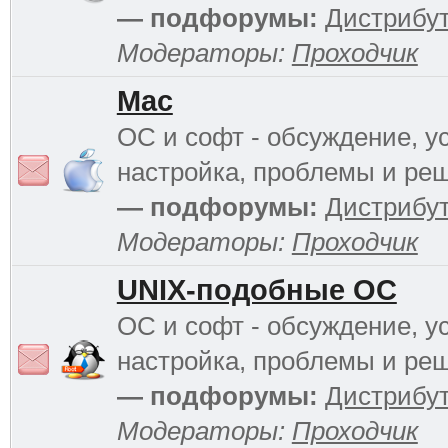
— подфорумы:
Дистрибу
Модераторы:
Проходчик
Mac
ОС и софт - обсуждение, у
настройка, проблемы и ре
— подфорумы:
Дистрибу
Модераторы:
Проходчик
UNIX-подобные ОС
ОС и софт - обсуждение, у
настройка, проблемы и ре
— подфорумы:
Дистрибу
Модераторы:
Проходчик