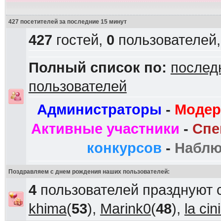
427 посетителей за последние 15 минут
427
гостей,
0
пользователей
Полный список по:
послед
пользователей
Администраторы
-
Модер
Активные участники
-
Спе
конкурсов
-
Наблю
Поздравляем с днем рождения наших пользователей:
4
пользователей празднуют 
khima
(
53
),
Marink0
(
48
),
la ci