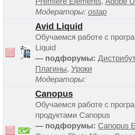
Premiere Elements
,
Adobe Ul
Модераторы:
ostap
Avid Liquid
Обучаемся работе с прогр
Liquid
— подфорумы:
Дистрибу
Плагины
,
Уроки
Модераторы:
Canopus
Обучаемся работе с прог
продуктами Canopus
— подфорумы:
Canopus 