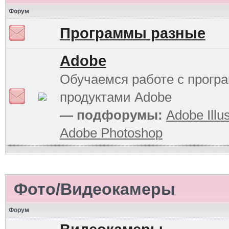
Форум
Программы разные
Adobe
Обучаемся работе с прог
продуктами Adobe
— подфорумы:
Adobe Illus
Adobe Photoshop
Фото/Видеокамеры
Форум