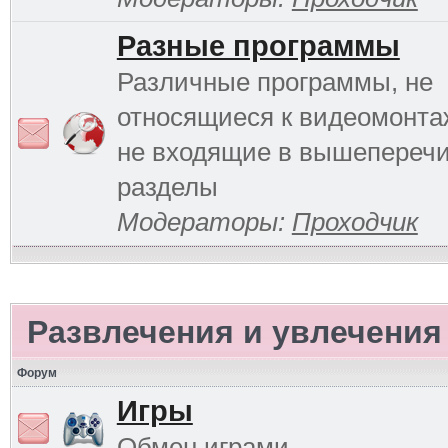
Разные программы
Различные программы, не
относящиеся к видеомонтаж
не входящие в вышепереч
разделы
Модераторы:
Проходчик
Развлечения и увлечения
Форум
Игры
Обмен играми