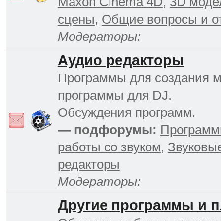
Maxon Cinema 4D
,
3D моде
сцены
,
Общие вопросы и о
Модераторы:
Аудио редакторы
Программы для создания м
программы для DJ.
Обсуждения программ.
— подфорумы:
Программ
работы со звуком
,
Звуковы
редакторы
Модераторы:
Другие программы и 