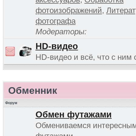
фотоизображений
,
Литерат
фотографа
Модераторы:
HD-видео
HD-видео и всё, что с ним 
Обменник
Форум
Обмен футажами
Обмениваемся интересны