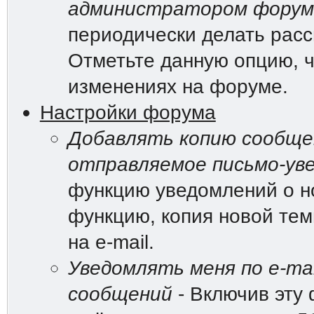
администратором форум
периодически делать рас
Отметьте данную опцию, ч
изменениях на форуме.
Настройки форума
Добавлять копию сообщен
отправляемое письмо-ув
функцию уведомлений о н
функцию, копия новой те
на e-mail.
Уведомлять меня по e-mai
сообщений
- Включив эту 