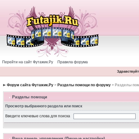
Перейти на сайт Футажик.Ру
Правила форума
Здравствуйте
Форум сайта Футажик.Ру
>
Разделы помощи по форуму
> Разделы по
Разделы помощи
Просмотр выбранного раздела или поиск
Введите ключевые слова для поиска
Ваша панель управления (Личные настройки)