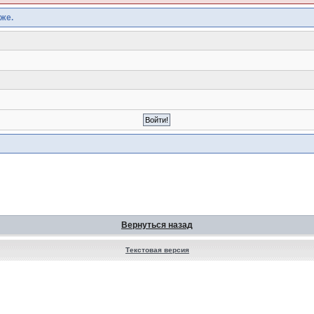
же.
Вернуться назад
Текстовая версия