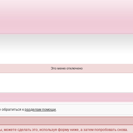
Это меню отключено
е обратиться к
разделам помощи
.
ны, можете сделать это, используя форму ниже, а затем попробовать снова.