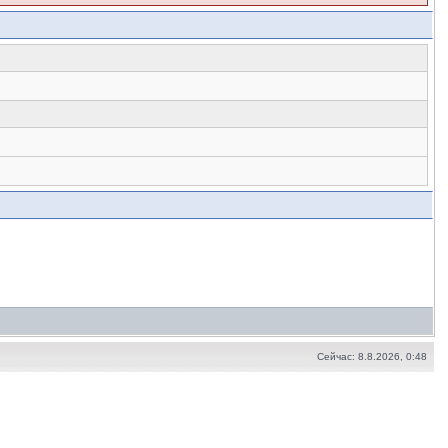
Сейчас: 8.8.2026, 0:48