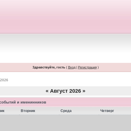
Здравствуйте, гость
(
Вход
|
Регистрация
)
 2026
«
Август 2026
»
 событий и именинников
ник
Вторник
Среда
Четверг