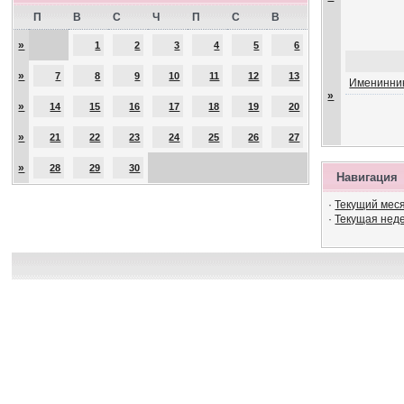
П
В
С
Ч
П
С
В
»
1
2
3
4
5
6
»
7
8
9
10
11
12
13
Именинник
»
»
14
15
16
17
18
19
20
»
21
22
23
24
25
26
27
»
28
29
30
Навигация
·
Текущий мес
·
Текущая нед