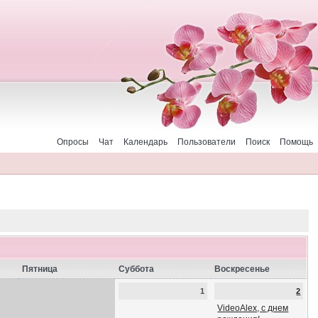
Опросы
Чат
Календарь
Пользователи
Поиск
Помощь
Пятница
Суббота
Воскресенье
1
2
VideoAlex, с днем