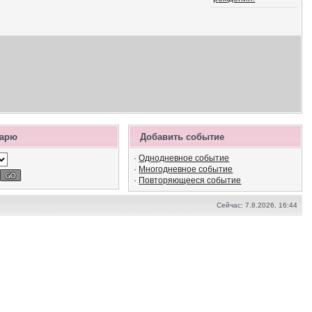
дарю
Добавить событие
·
Однодневное событие
·
Многодневное событие
·
Повторяющееся событие
Сейчас: 7.8.2026, 16:44