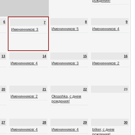
рождения!
6
8
9
7
Именинников: 5
Именинников: 4
Именинников: 3
13
14
15
16
Именинников: 4
Именинников: 3
Именинников: 2
20
21
22
23
Именинников: 2
Oksashka, с днем
рождения!
27
28
29
30
Именинников: 4
Именинников: 4
bilker, с днем
рождения!