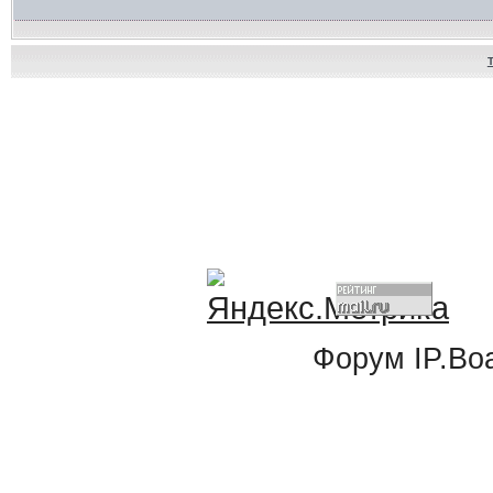
Форум
IP.Bo