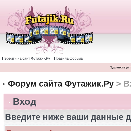
Перейти на сайт Футажик.Ру
Правила форума
Здравствуйте
Форум сайта Футажик.Ру
> В
Вход
Введите ниже ваши данные д