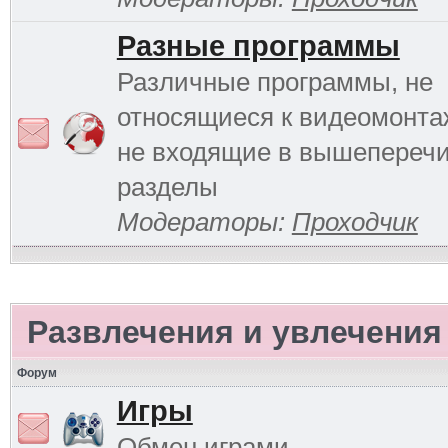
Разные программы
Различные программы, не
относящиеся к видеомонтаж
не входящие в вышепереч
разделы
Модераторы:
Проходчик
Развлечения и увлечения
Форум
Игры
Обмен играми