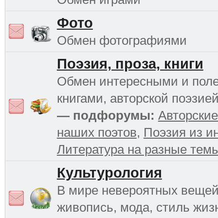
Фото
Обмен фотографиями
Поэзия, проза, книги
Обмен интересными и пол
книгами, авторской поэзией
— подфорумы:
Авторские
наших поэтов
,
Поэзия из и
Литература на разные тем
Культурология
В мире невероятных вещей 
живопись, мода, стиль жиз