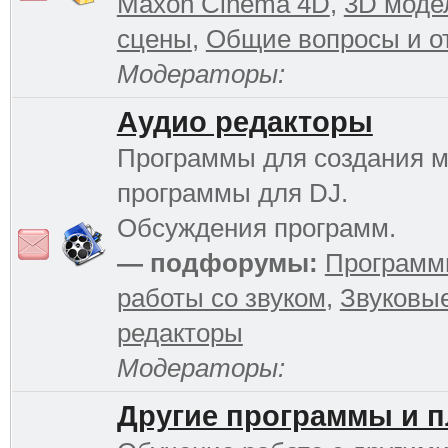
Maxon Cinema 4D
,
3D моде
сцены
,
Общие вопросы и о
Модераторы:
Аудио редакторы
Программы для создания м
программы для DJ.
Обсуждения программ.
— подфорумы:
Программ
работы со звуком
,
Звуковы
редакторы
Модераторы:
Другие программы и 