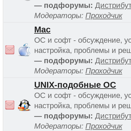
— подфорумы:
Дистрибу
Модераторы:
Проходчик
Mac
ОС и софт - обсуждение, у
настройка, проблемы и ре
— подфорумы:
Дистрибу
Модераторы:
Проходчик
UNIX-подобные ОС
ОС и софт - обсуждение, у
настройка, проблемы и ре
— подфорумы:
Дистрибу
Модераторы:
Проходчик