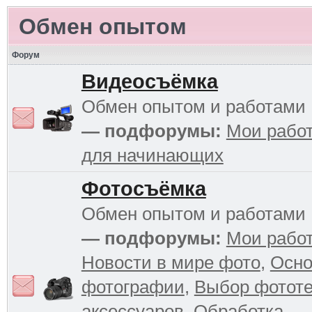
Обмен опытом
Форум
Видеосъёмка
Обмен опытом и работами
— подфорумы:
Мои рабо
для начинающих
Фотосъёмка
Обмен опытом и работами
— подфорумы:
Мои рабо
Новости в мире фото
,
Осн
фотографии
,
Выбор фототе
аксессуаров
,
Обработка