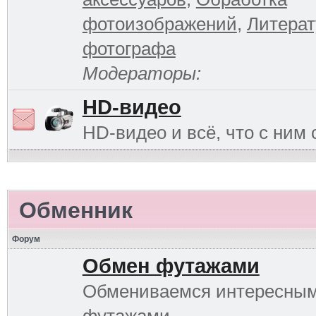
фотоизображений
,
Литерат
фотографа
Модераторы:
HD-видео
HD-видео и всё, что с ним 
Обменник
Форум
Обмен футажами
Обмениваемся интересны