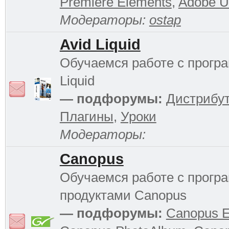
Premiere Elements
,
Adobe Ul
Модераторы:
ostap
Avid Liquid
Обучаемся работе с прогр
Liquid
— подфорумы:
Дистрибу
Плагины
,
Уроки
Модераторы:
Canopus
Обучаемся работе с прог
продуктами Canopus
— подфорумы:
Canopus 