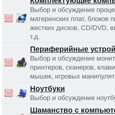
Комплектующие комп
Выбор и обсуждение проце
материнских плат, блоков п
жестких дисков, CD/DVD, в
т.д.
Периферийные устрой
Выбор и обсуждение монит
принтеров, сканеров, клави
мышек, игровых манипулято
Ноутбуки
Выбор и обсуждение ноутб
Шаманство с компьют