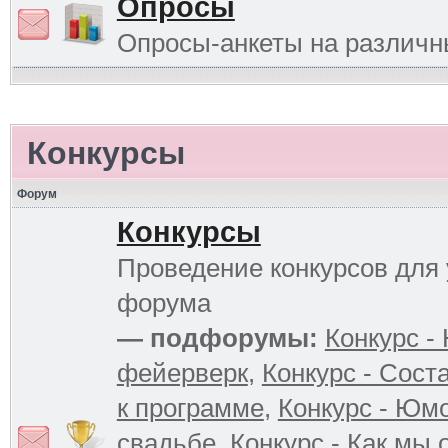
Опросы
Опросы-анкеты на различ
Конкурсы
Форум
Конкурсы
Проведение конкурсов для 
форума
— подфорумы:
Конкурс -
фейерверк
,
Конкурс - Сост
к программе
,
Конкурс - Юм
свадьбе
,
Конкурс - Как мы