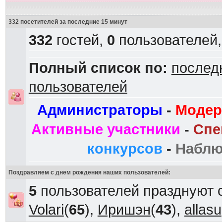
332 посетителей за последние 15 минут
332
гостей,
0
пользователей
Полный список по:
послед
пользователей
Администраторы
-
Модер
Активные участники
-
Спе
конкурсов
-
Наблю
Поздравляем с днем рождения наших пользователей:
5
пользователей празднуют 
Volari
(
65
),
Иришэн
(
43
),
allasu