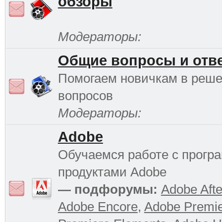
обзоры
Модераторы:
Общие вопросы и отв
Помогаем новичкам в реш
вопросов
Модераторы:
Adobe
Обучаемся работе с прог
продуктами Adobe
— подфорумы:
Adobe Afte
Adobe Encore
,
Adobe Premi