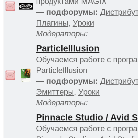
продуктами MAGIX
— подфорумы:
Дистрибу
Плагины
,
Уроки
Модераторы:
ParticleIllusion
Обучаемся работе с прогр
ParticleIllusion
— подфорумы:
Дистрибу
Эмиттеры
,
Уроки
Модераторы:
Pinnacle Studio / Avid 
Обучаемся работе с прогр