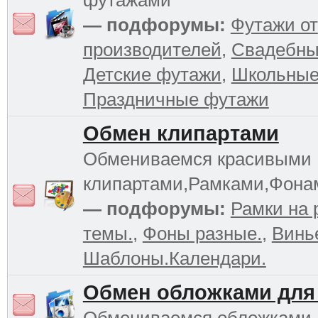
футажами
— подфорумы:
Футажи от
производителей
,
Свадебны
Детские футажи
,
Школьные
Праздничные футажи
Обмен клипартами
Обмениваемся красивыми
клипартами,Рамками,Фона
— подфорумы:
Рамки на 
темы.
,
Фоны разные.
,
Винь
Шаблоны.Календари.
Обмен обложками для