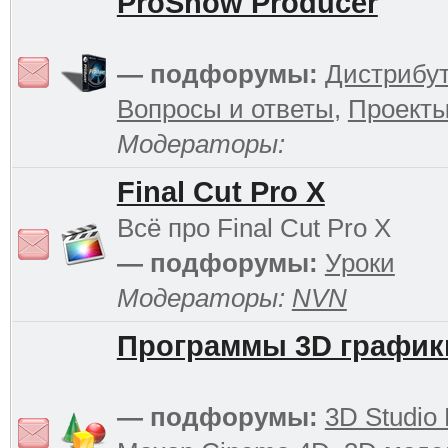
ProShow Producer
— подфорумы:
Дистрибу
Вопросы и ответы
,
Проект
Модераторы:
Final Cut Pro X
Всё про Final Cut Pro X
— подфорумы:
Уроки
Модераторы:
NVN
Программы 3D график
— подфорумы:
3D Studio