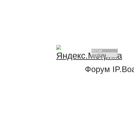
Форум
IP.Bo