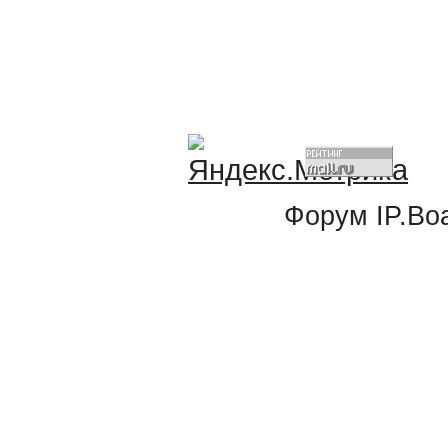
Форум
IP.Bo