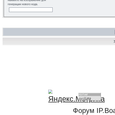
нажмите на изображение для
генерации нового кода.
Форум
IP.Bo