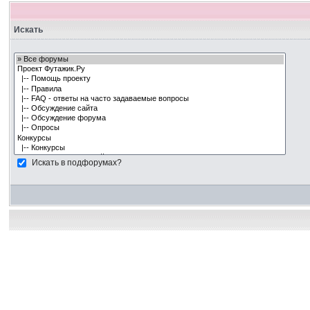
Искать
Искать в подфорумах?