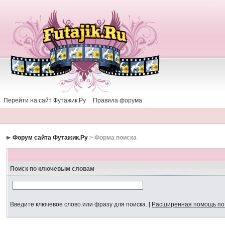
Перейти на сайт Футажик.Ру
Правила форума
Форум сайта Футажик.Ру
> Форма поиска
Поиск по ключевым словам
Введите ключевое слово или фразу для поиска.
[
Расширенная помощь по