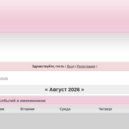
Здравствуйте, гость
(
Вход
|
Регистрация
)
 2026
«
Август 2026
»
 событий и именинников
ник
Вторник
Среда
Четверг