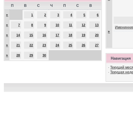
П
В
С
Ч
П
С
В
»
1
2
3
4
5
6
»
7
8
9
10
11
12
13
Именинник
»
»
14
15
16
17
18
19
20
»
21
22
23
24
25
26
27
»
28
29
30
Навигация
·
Текущий мес
·
Текущая нед