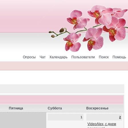
Опросы
Чат
Календарь
Пользователи
Поиск
Помощь
Пятница
Суббота
Воскресенье
1
2
VideoAlex, с днем