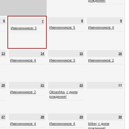
рождения!
6
8
9
7
Именинников: 5
Именинников: 4
Именинников: 3
13
14
15
16
Именинников: 4
Именинников: 3
Именинников: 2
20
21
22
23
Именинников: 2
Oksashka, с днем
рождения!
27
28
29
30
Именинников: 4
Именинников: 4
bilker, с днем
рождения!