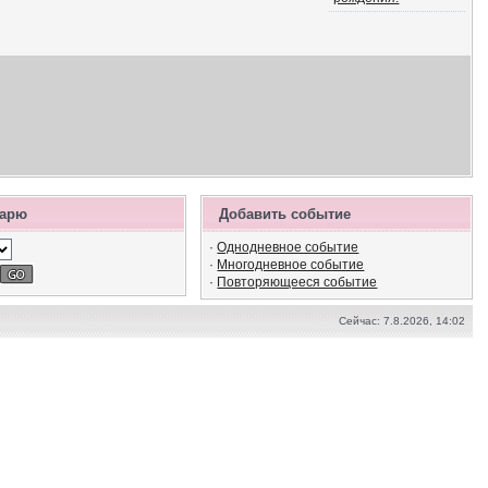
дарю
Добавить событие
·
Однодневное событие
·
Многодневное событие
·
Повторяющееся событие
Сейчас: 7.8.2026, 14:02