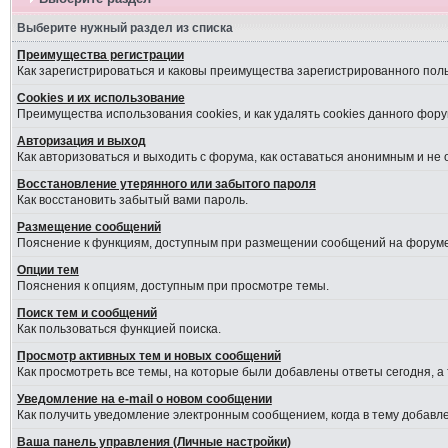
Выберите нужный раздел из списка
Преимущества регистрации
Как зарегистрироваться и каковы преимущества зарегистрированного пол
Cookies и их использование
Преимущества использования cookies, и как удалять cookies данного фору
Авторизация и выход
Как авторизоваться и выходить с форума, как оставаться анонимным и не
Восстановление утерянного или забытого пароля
Как восстановить забытый вами пароль.
Размещение сообщений
Пояснение к функциям, доступным при размещении сообщений на форуме
Опции тем
Пояснения к опциям, доступным при просмотре темы.
Поиск тем и сообщений
Как пользоваться функцией поиска.
Просмотр активных тем и новых сообщений
Как просмотреть все темы, на которые были добавлены ответы сегодня, а
Уведомление на е-mail о новом сообщении
Как получить уведомление электронным сообщением, когда в тему добавле
Ваша панель управления (Личные настройки)