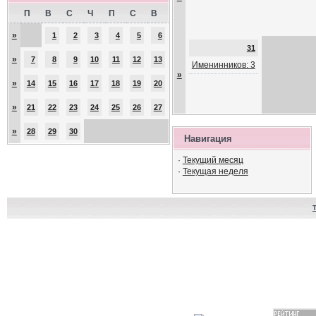
П
В
С
Ч
П
С
В
»
1
2
3
4
5
6
31
»
7
8
9
10
11
12
13
Именинников: 3
»
»
14
15
16
17
18
19
20
»
21
22
23
24
25
26
27
»
28
29
30
Навигация
·
Текущий месяц
·
Текущая неделя