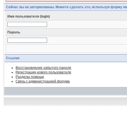
Сейчас вы не авторизованы. Можете сделать это, используя форму ни
Имя пользователя (login)
Пароль
Ссылки
Восстановление забытого пароля
Регистрация нового пользователя
Разделы помощи
Связь с администрацией форума