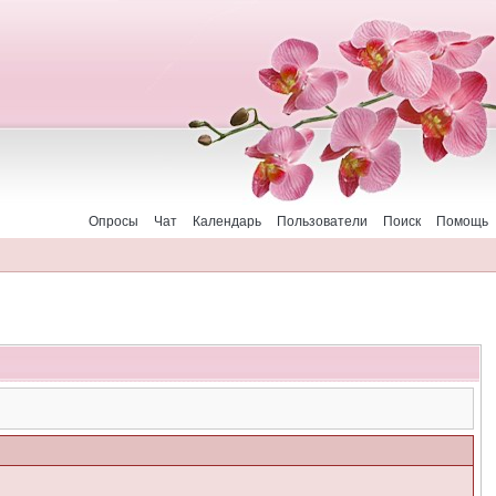
Опросы
Чат
Календарь
Пользователи
Поиск
Помощь