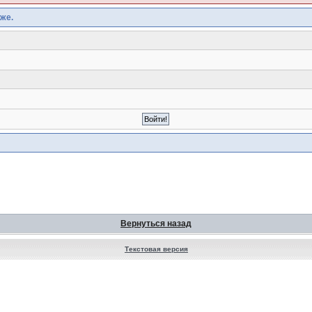
же.
Вернуться назад
Текстовая версия