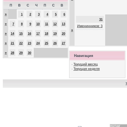
П
В
С
Ч
П
С
В
»
1
2
3
4
5
6
31
»
7
8
9
10
11
12
13
Именинников: 3
»
»
14
15
16
17
18
19
20
»
21
22
23
24
25
26
27
»
28
29
30
Навигация
·
Текущий месяц
·
Текущая неделя