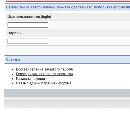
Сейчас вы не авторизованы. Можете сделать это, используя форму ни
Имя пользователя (login)
Пароль
Ссылки
Восстановление забытого пароля
Регистрация нового пользователя
Разделы помощи
Связь с администрацией форума