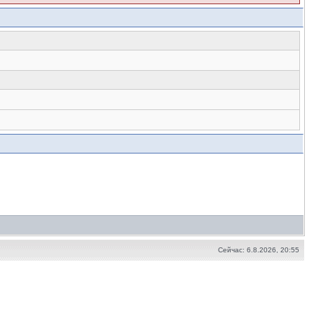
Сейчас: 6.8.2026, 20:55