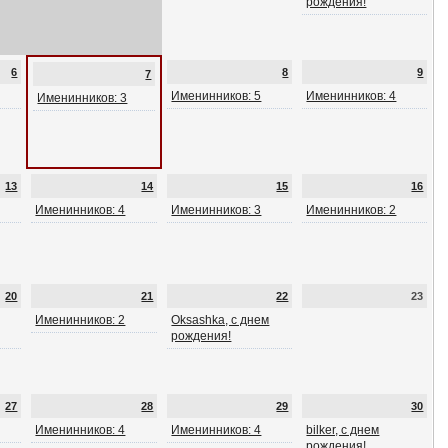
рождения!
6
8
9
7
Именинников: 5
Именинников: 4
Именинников: 3
13
14
15
16
Именинников: 4
Именинников: 3
Именинников: 2
20
21
22
23
Именинников: 2
Oksashka, с днем
рождения!
27
28
29
30
Именинников: 4
Именинников: 4
bilker, с днем
рождения!