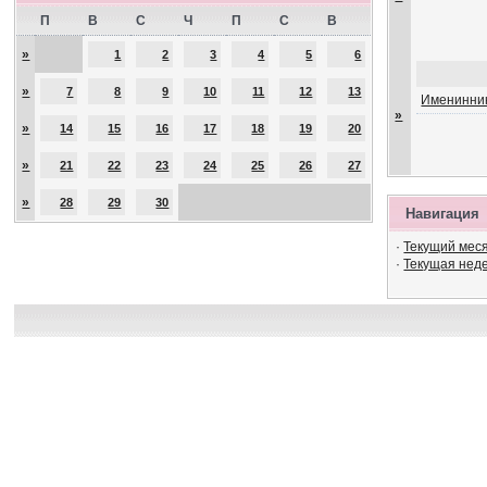
П
В
С
Ч
П
С
В
»
1
2
3
4
5
6
»
7
8
9
10
11
12
13
Именинник
»
»
14
15
16
17
18
19
20
»
21
22
23
24
25
26
27
»
28
29
30
Навигация
·
Текущий мес
·
Текущая нед