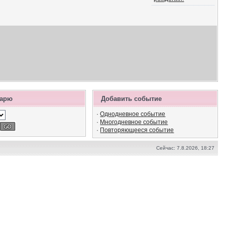
дарю
Добавить событие
·
Однодневное событие
·
Многодневное событие
·
Повторяющееся событие
Сейчас: 7.8.2026, 18:27