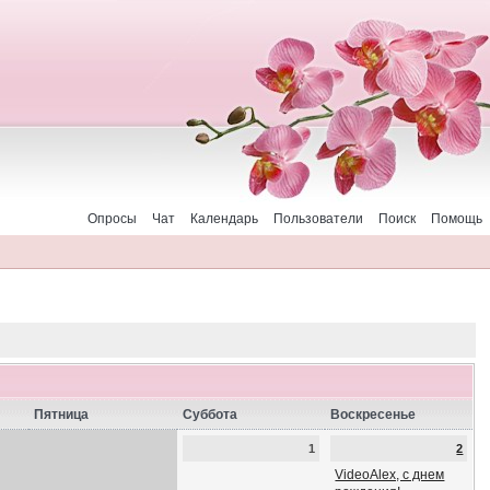
Опросы
Чат
Календарь
Пользователи
Поиск
Помощь
Пятница
Суббота
Воскресенье
1
2
VideoAlex, с днем