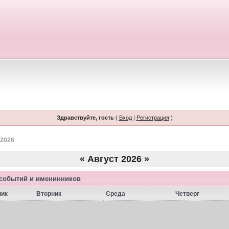
Здравствуйте, гость
(
Вход
|
Регистрация
)
 2026
«
Август 2026
»
 событий и именинников
ник
Вторник
Среда
Четверг