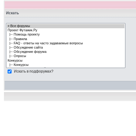
Искать
Искать в подфорумах?