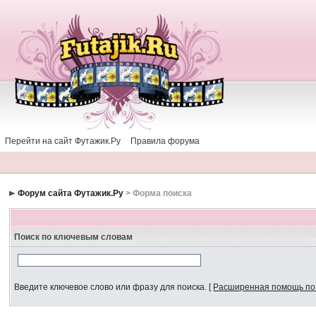
Перейти на сайт Футажик.Ру
Правила форума
Форум сайта Футажик.Ру
> Форма поиска
Поиск по ключевым словам
Введите ключевое слово или фразу для поиска.
[
Расширенная помощь по