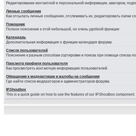
Редактирование контактной и персональной информации, аватаров, подпи
Личные сообщения
Как отсылать личные сообщения, отслеживать их, редактировать папки 
Помошник
Полное пояснение к этой небольшой, но очень удобной функции
Календарь
Дополнительная информация о функции календаря форума.
Список пользователей
Пояснение к разным способам сортировки и поиска при помощи списка п
Просмотр профиля пользователя
Как просмотреть контактную информацию пользователей.
Обращения к модераторам и жалобы на сообщения
Где найти список модераторов и администраторов форума.
IP.Shoutbox
This is a quick guide on how to use the features of our IP.Shoutbox component.