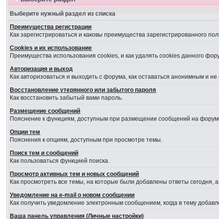
Выберите нужный раздел из списка
Преимущества регистрации
Как зарегистрироваться и каковы преимущества зарегистрированного пол
Cookies и их использование
Преимущества использования cookies, и как удалять cookies данного фор
Авторизация и выход
Как авторизоваться и выходить с форума, как оставаться анонимным и не
Восстановление утерянного или забытого пароля
Как восстановить забытый вами пароль.
Размещение сообщений
Пояснение к функциям, доступным при размещении сообщений на форум
Опции тем
Пояснения к опциям, доступным при просмотре темы.
Поиск тем и сообщений
Как пользоваться функцией поиска.
Просмотр активных тем и новых сообщений
Как просмотреть все темы, на которые были добавлены ответы сегодня, 
Уведомление на е-mail о новом сообщении
Как получить уведомление электронным сообщением, когда в тему добавл
Ваша панель управления (Личные настройки)