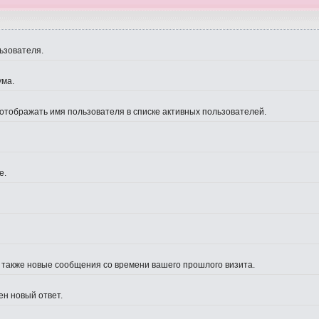
ьзователя.
ума.
 отображать имя пользователя в списке активных пользователей.
е.
а также новые сообщения со времени вашего прошлого визита.
ен новый ответ.