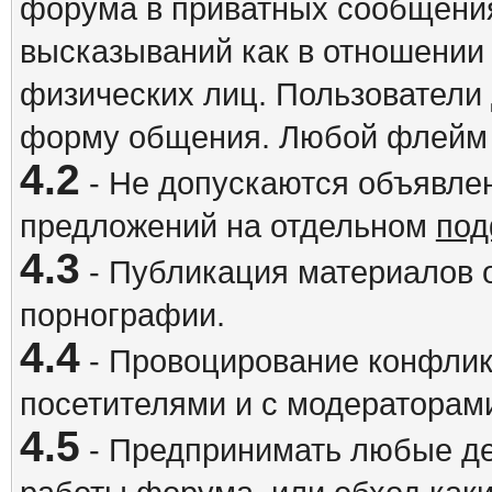
форума в приватных сообщения
высказываний как в отношении 
физических лиц. Пользователи
форму общения. Любой флейм 
4.2
- Не допускаются объявлен
предложений на отдельном
под
4.3
- Публикация материалов о
порнографии.
4.4
- Провоцирование конфлик
посетителями и с модераторам
4.5
- Предпринимать любые де