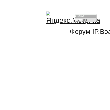
Форум
IP.Bo