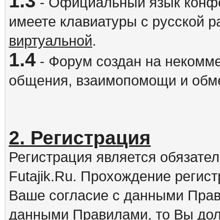
1.3
- Официальный язык конфе
имеете клавиатуры с русской р
виртуальной
.
1.4
- Форум создан на некомме
общения, взаимопомощи и обм
2. Регистрация
Регистрация является обязате
Futajik.Ru. Прохождение регис
Ваше согласие с данными Прав
данными Правилами, то Вы дол