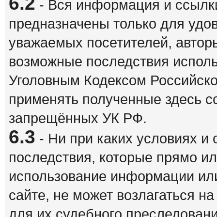
6.2
- Вся информация и ссылки
предназначены только для удо
уважаемых посетителей, авторы
возможные последствия исполь
Уголовным Кодексом Российско
применять полученные здесь с
запрещённых УК РФ.
6.3
- Ни при каких условиях и 
последствия, которые прямо ил
использование информации ил
сайте, не может возлагаться н
для их судебного преследовани