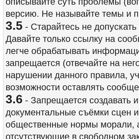
описывайте суть проблемы (воп
версию. Не называйте темы и
3.5
- Старайтесь не допускать
Давайте только ссылку на соо
легче обрабатывать информац
запрещается (отвечайте на нег
нарушении данного правила, уч
возможности оставлять сообщен
3.6
- Запрещается создавать 
документальные съёмки сцен 
общественные нормы морали, а
отсутствующие в свободном зак