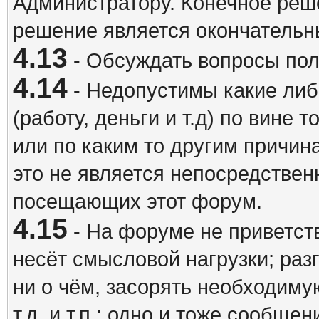
Администратору. Конечное реш
решение является окончатель
4.13
- Обсуждать вопросы пол
4.14
- Недопустимы какие либ
(работу, деньги и т.д) по вине 
или по каким то другим причина
это не является непосредствен
посещающих этот форум.
4.15
- На форуме не приветст
несёт смысловой нагрузки; разг
ни о чём, засорять необходи
т.д. и т.п.; одно и тоже сообще