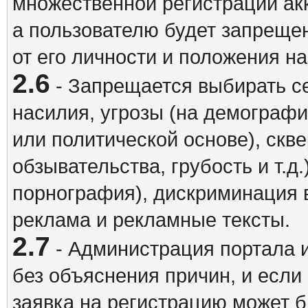
множественной регистрации акк
а пользователю будет запрещен
от его личности и положения н
2.6
- Запрещается выбирать с
насилия, угрозы (на демографи
или политической основе), скв
обзывательства, грубость и т.д.
порнография), дискриминация 
реклама и рекламные тексты.
2.7
- Администрация портала и
без объяснения причин, и если
заявка на регистрацию может б