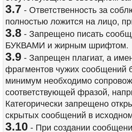
3.7
- Ответственность за собл
полностью ложится на лицо, п
3.8
- Запрещено писать сооб
БУКВАМИ и жирным шрифтом.
3.9
- Запрещен плагиат, а име
фрагментов чужих сообщений бе
минимум необходимо сопровож
соответствующей фразой, напри
Категорически запрещено откр
скрытых сообщений в исходном
3.10
- При создании сообщен