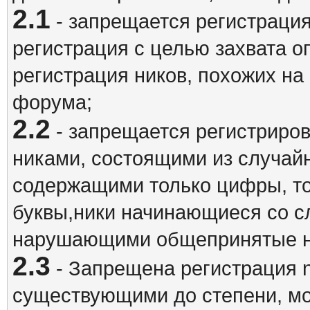
2.1
- запрещается регистрация
регистрация с целью захвата о
регистрация ников, похожих на
форума;
2.2
- запрещается регистриро
никами, состоящими из случай
содержащими только цифры, то
буквы,ники начинающиеся со 
нарушающими общепринятые н
2.3
- Запрещена регистрация n
существующими до степени, мо