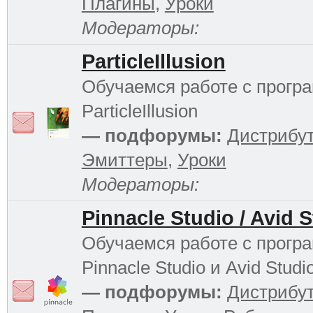
Плагины
,
Уроки
Модераторы:
ParticleIllusion
Обучаемся работе с прогр
ParticleIllusion
— подфорумы:
Дистрибу
Эмиттеры
,
Уроки
Модераторы:
Pinnacle Studio / Avid 
Обучаемся работе с прогр
Pinnacle Studio и Avid Studi
— подфорумы:
Дистрибу