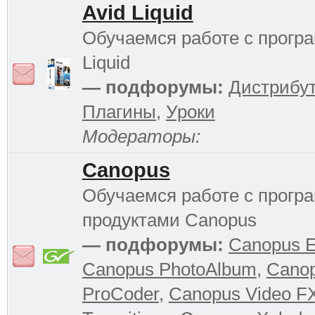
Avid Liquid
Обучаемся работе с прогр
Liquid
— подфорумы:
Дистрибу
Плагины
,
Уроки
Модераторы:
Canopus
Обучаемся работе с прог
продуктами Canopus
— подфорумы:
Canopus 
Canopus PhotoAlbum
,
Cano
ProCoder
,
Canopus Video F