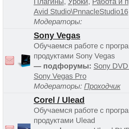
Плагины
,
Уроки
,
Работа и 
Avid Studio\PnnacleStudio16
Модераторы:
Sony Vegas
Обучаемся работе с прог
продуктами Sony Vegas
— подфорумы:
Sony DVD 
Sony Vegas Pro
Модераторы:
Проходчик
Corel / Ulead
Обучаемся работе с прог
продуктами Ulead