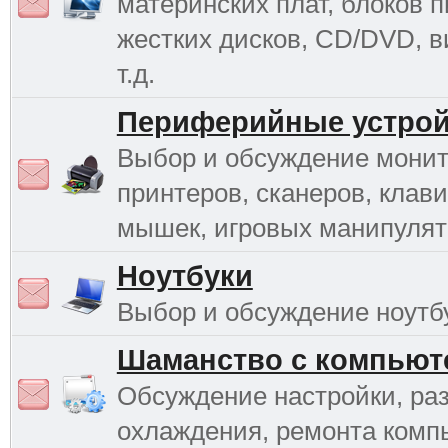
материнских плат, блоков п
жестких дисков, CD/DVD, в
т.д.
Периферийные устрой
Выбор и обсуждение монит
принтеров, сканеров, клави
мышек, игровых манипулято
Ноутбуки
Выбор и обсуждение ноутб
Шаманство с компьют
Обсуждение настройки, раз
охлаждения, ремонта комп