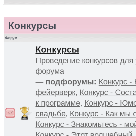
Конкурсы
Форум
Конкурсы
Проведение конкурсов для 
форума
— подфорумы:
Конкурс -
фейерверк
,
Конкурс - Сост
к программе
,
Конкурс - Юм
свадьбе
,
Конкурс - Как мы
Конкурс - Знакомьтесь - мо
Конкурс - Этот волшебный 