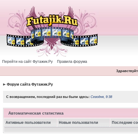
Перейти на сайт Футажик.Ру
Правила форума
Здравствуйте
Форум сайта Футажик.Ру
С возвращением, последний раз вы были здесь:
Сегодня, 9:38
Автоматическая статистика
Активные пользователи
Новые пользователи
Последние с