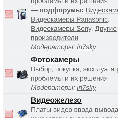
проблемы и их решения
— подфорумы:
Видеокам
Видеокамеры Panasonic
,
Видеокамеры Sony
,
Другие
производители
Модераторы:
in7sky
Фотокамеры
Выбор, покупка, эксплуатац
проблемы и их решения
Модераторы:
in7sky
Видеожелезо
Платы видео ввода-вывода