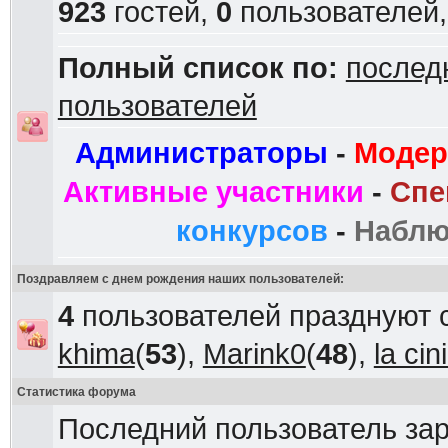
923
гостей,
0
пользователей
Полный список по:
послед
пользователей
Администраторы
-
Модер
Активные участники
-
Спе
конкурсов
-
Наблю
Поздравляем с днем рождения наших пользователей:
4
пользователей празднуют 
khima
(
53
),
Marink0
(
48
),
la ci
Статистика форума
Последний пользователь за