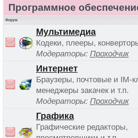
Программное обеспечени
Форум
Мультимедиа
Кодеки, плееры, конверторы
Модераторы:
Проходчик
Интернет
Браузеры, почтовые и IM-к
менеджеры закачек и т.п.
Модераторы:
Проходчик
Графика
Графические редакторы,
просмотровщики и т.п.