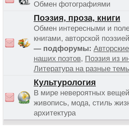
Обмен фотографиями
Поэзия, проза, книги
Обмен интересными и пол
книгами, авторской поэзией
— подфорумы:
Авторские
наших поэтов
,
Поэзия из и
Литература на разные тем
Культурология
В мире невероятных вещей 
живопись, мода, стиль жиз
архитектура