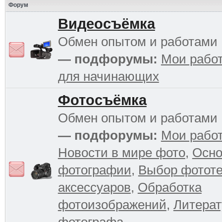
Форум
Видеосъёмка
Обмен опытом и работами
— подфорумы:
Мои рабо
для начинающих
Фотосъёмка
Обмен опытом и работами
— подфорумы:
Мои рабо
Новости в мире фото
,
Осн
фотографии
,
Выбор фототе
аксессуаров
,
Обработка
фотоизображений
,
Литерат