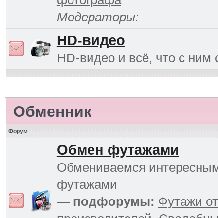
фотографа
Модераторы:
HD-видео
HD-видео и всё, что с ним 
Обменник
Форум
Обмен футажами
Обмениваемся интересны
футажами
— подфорумы:
Футажи от