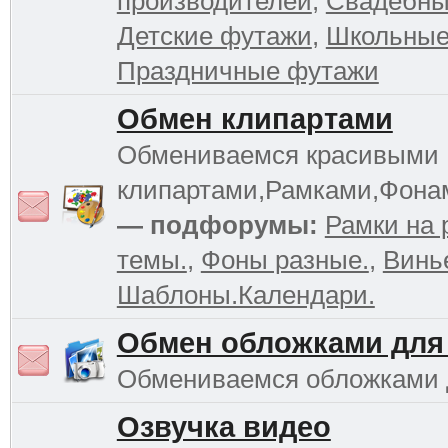
производителей
,
Свадебны
Детские футажи
,
Школьные
Праздничные футажи
Обмен клипартами
Обмениваемся красивыми
клипартами,Рамками,Фона
— подфорумы:
Рамки на 
темы.
,
Фоны разные.
,
Винь
Шаблоны.Календари.
Обмен обложками для
Обмениваемся обложками
Озвучка видео