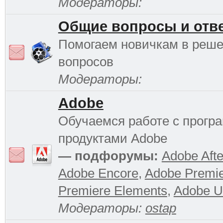
Модераторы:
Общие вопросы и отв
Помогаем новичкам в реш
вопросов
Модераторы:
Adobe
Обучаемся работе с прог
продуктами Adobe
— подфорумы:
Adobe Afte
Adobe Encore
,
Adobe Premi
Premiere Elements
,
Adobe Ul
Модераторы:
ostap