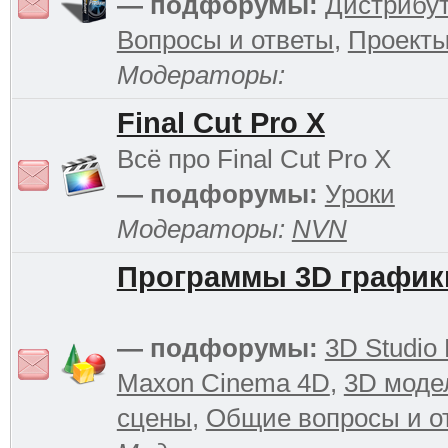
— подфорумы:
Дистрибу
Вопросы и ответы
,
Проект
Модераторы:
Final Cut Pro X
Всё про Final Cut Pro X
— подфорумы:
Уроки
Модераторы:
NVN
Программы 3D график
— подфорумы:
3D Studio
Maxon Cinema 4D
,
3D моде
сцены
,
Общие вопросы и о