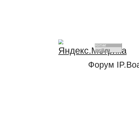
Форум
IP.Bo