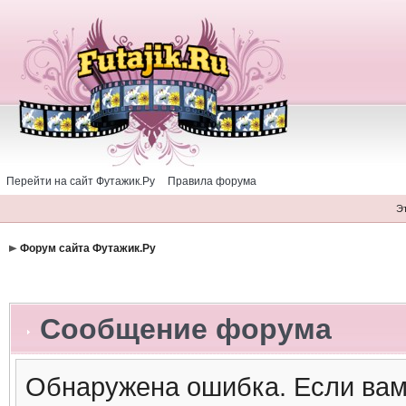
Перейти на сайт Футажик.Ру
Правила форума
Э
Форум сайта Футажик.Ру
Сообщение форума
Обнаружена ошибка. Если вам