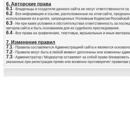
6. Авторские права
6.1
- Владельцы и создатели данного сайта не несут ответственности з
6.2
- Вся информация и ссылки, расположенные на этом сайте, предназ
использования их в целях, запрещенных Уголовным Кодексом Российской
6.3
- Ни при каких условиях и обстоятельствах ответственность за посл
авторов сайта и быть основанием для их судебного преследования.
6.4
- Все права на графические, текстовые, музыкальные и иные матери
7. Изменение правил
7.1
- Правила составляются Администрацией сайта и являются основоп
7.2
- Правила могут быть в любой момент дополнены или изменены адми
7.3
- Администратор / Модератор оставляют за собой право блокировать
указанные при регистрации прямо или косвенно противоречят правилам