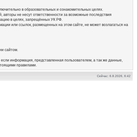
сключительно в образовательных и ознакомительных целях.
, авторы не несут ответственности за возможные последствия
мацию в целях, запрещённых УК РФ.
мации или ссылок, размещенных на этом сайте, не может возлагаться на
ии сайтом.
, если информация, представленная пользователем, а так же данные,
стоящими правилами.
Сейчас: 6.8.2026, 6:42