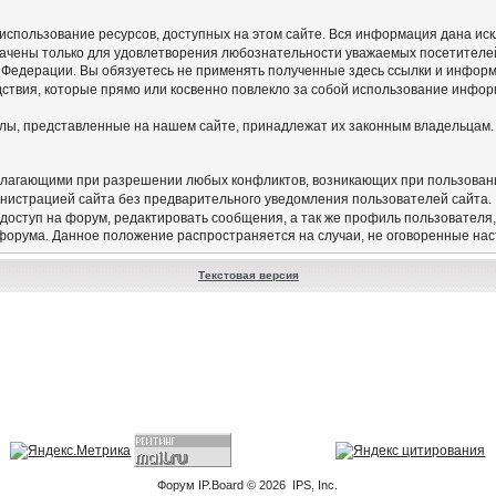
а использование ресурсов, доступных на этом сайте. Вся информация дана и
начены только для удовлетворения любознательности уважаемых посетителей
 Федерации. Вы обязуетесь не применять полученные здесь ссылки и инфор
едствия, которые прямо или косвенно повлекло за собой использование инфор
алы, представленные на нашем сайте, принадлежат их законным владельцам.
олагающими при разрешении любых конфликтов, возникающих при пользован
нистрацией сайта без предварительного уведомления пользователей сайта.
 доступ на форум, редактировать сообщения, а так же профиль пользователя
 форума. Данное положение распространяется на случаи, не оговоренные на
Текстовая версия
Форум
IP.Board
© 2026
IPS, Inc
.