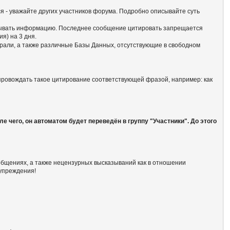
ся - уважайте других участников форума. Подробно описывайте суть
батывать информацию. Последнее сообщение цитировать запрещается
я) на 3 дня.
али, а также различные Базы Данных, отсутствующие в свободном
опровождать такое цитирование соответствующей фразой, например: как
 чего, он автоматом будет переведён в группу "Участники". До этого
общениях, а также нецензурных высказываний как в отношении
дупреждения!