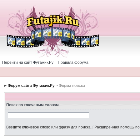
Перейти на сайт Футажик.Ру
Правила форума
Форум сайта Футажик.Ру
> Форма поиска
Поиск по ключевым словам
Введите ключевое слово или фразу для поиска.
[
Расширенная помощь по