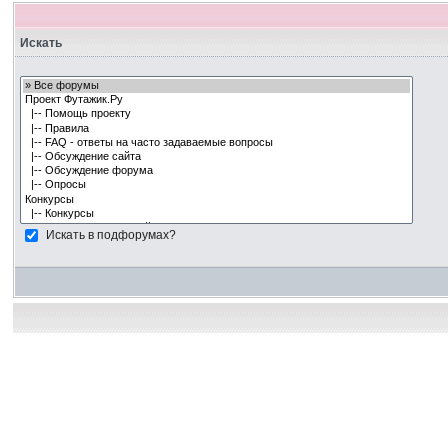
Искать
Искать в подфорумах?