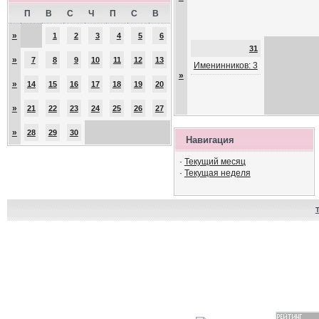
П
В
С
Ч
П
С
В
»
1
2
3
4
5
6
31
»
7
8
9
10
11
12
13
Именинников: 3
»
»
14
15
16
17
18
19
20
»
21
22
23
24
25
26
27
»
28
29
30
Навигация
·
Текущий месяц
·
Текущая неделя