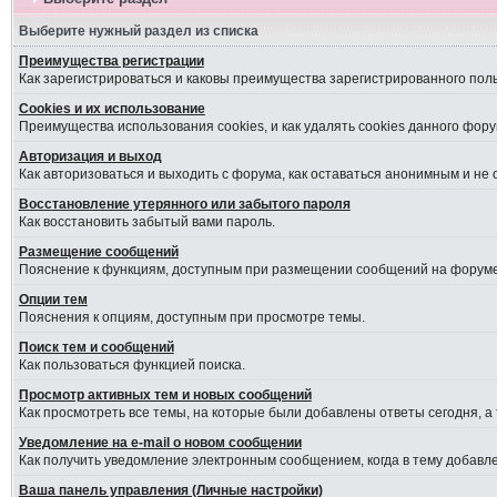
Выберите нужный раздел из списка
Преимущества регистрации
Как зарегистрироваться и каковы преимущества зарегистрированного пол
Cookies и их использование
Преимущества использования cookies, и как удалять cookies данного фору
Авторизация и выход
Как авторизоваться и выходить с форума, как оставаться анонимным и не
Восстановление утерянного или забытого пароля
Как восстановить забытый вами пароль.
Размещение сообщений
Пояснение к функциям, доступным при размещении сообщений на форуме
Опции тем
Пояснения к опциям, доступным при просмотре темы.
Поиск тем и сообщений
Как пользоваться функцией поиска.
Просмотр активных тем и новых сообщений
Как просмотреть все темы, на которые были добавлены ответы сегодня, а
Уведомление на е-mail о новом сообщении
Как получить уведомление электронным сообщением, когда в тему добавле
Ваша панель управления (Личные настройки)