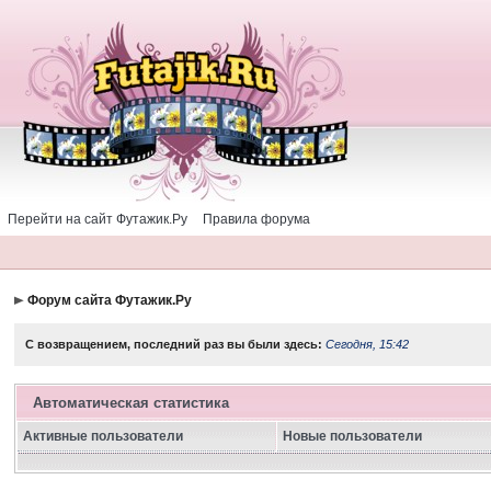
Перейти на сайт Футажик.Ру
Правила форума
Форум сайта Футажик.Ру
С возвращением, последний раз вы были здесь:
Сегодня, 15:42
Автоматическая статистика
Активные пользователи
Новые пользователи