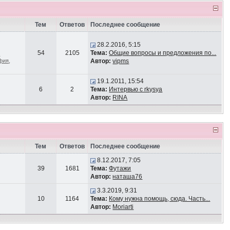
Тем
Ответов
Последнее сообщение
28.2.2016, 5:15
54
2105
Тема:
Общие вопросы и предложения по...
-
афия
,
Автор:
vipms
19.1.2011, 15:54
6
2
Тема:
Интервью с rkysya
Автор:
RINA
Тем
Ответов
Последнее сообщение
8.12.2017, 7:05
39
1681
Тема:
Футажи
Автор:
наташа76
3.3.2019, 9:31
10
1164
Тема:
Кому нужна помощь, сюда. Часть...
Автор:
Moriarti