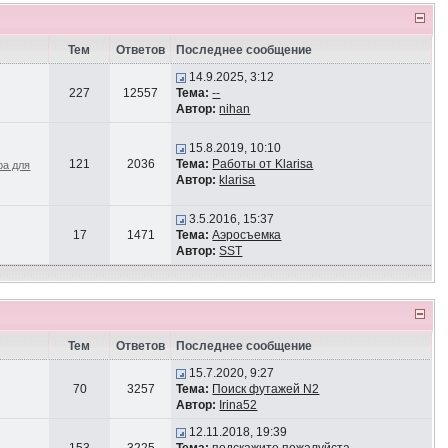
Тем
Ответов
Последнее сообщение
14.9.2025, 3:12
227
12557
Тема:
--
Автор:
nihan
15.8.2019, 10:10
121
2036
Тема:
Работы от Klarisa
ра для
Автор:
klarisa
3.5.2016, 15:37
17
1471
Тема:
Аэросъемка
Автор:
SST
Тем
Ответов
Последнее сообщение
15.7.2020, 9:27
70
3257
Тема:
Поиск футажей N2
Автор:
Irina52
12.11.2018, 19:39