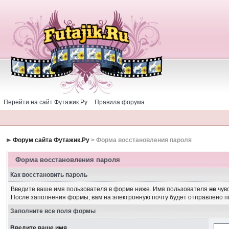
Перейти на сайт Футажик.Ру
Правила форума
Форум сайта Футажик.Ру
> Форма восстановления пароля
Форма восстановления пароля
Как восстановить пароль
Введите ваше имя пользователя в форме ниже. Имя пользователя
не
чувс
После заполнения формы, вам на электронную почту будет отправлено 
Заполните все поля формы
Введите ваше имя