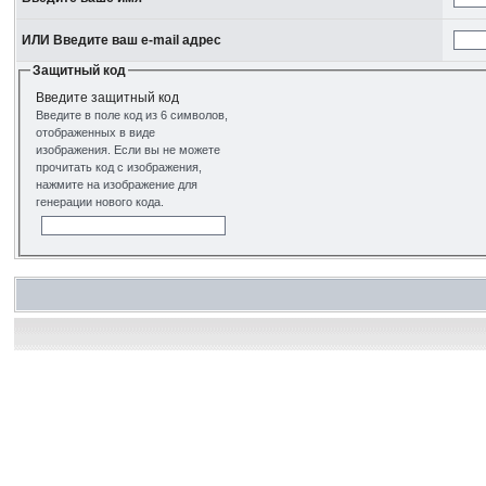
ИЛИ Введите ваш e-mail адрес
Защитный код
Введите защитный код
Введите в поле код из 6 символов,
отображенных в виде
изображения. Если вы не можете
прочитать код с изображения,
нажмите на изображение для
генерации нового кода.