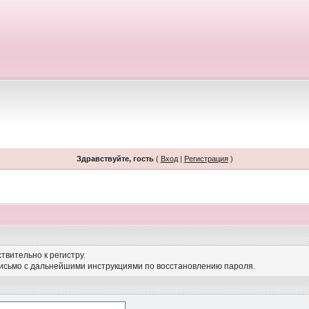
Здравствуйте, гость
(
Вход
|
Регистрация
)
твительно к регистру.
письмо с дальнейшими инструкциями по восстановлению пароля.