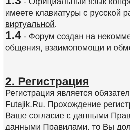
1.3
- Официальный язык конфе
имеете клавиатуры с русской р
виртуальной
.
1.4
- Форум создан на некомме
общения, взаимопомощи и обм
2. Регистрация
Регистрация является обязате
Futajik.Ru. Прохождение регис
Ваше согласие с данными Прав
данными Правилами, то Вы дол