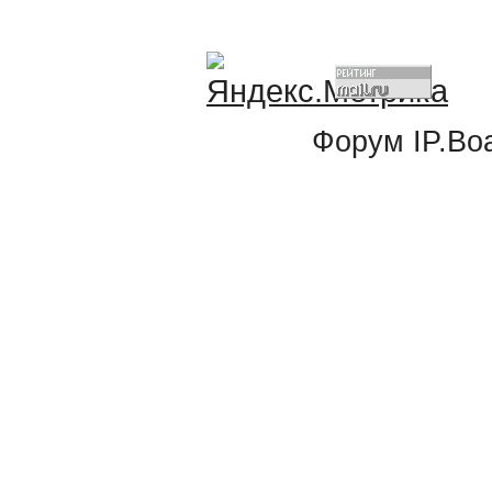
Форум
IP.Bo