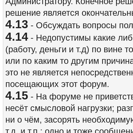
Администратору. Конечное реш
решение является окончатель
4.13
- Обсуждать вопросы пол
4.14
- Недопустимы какие либ
(работу, деньги и т.д) по вине 
или по каким то другим причина
это не является непосредствен
посещающих этот форум.
4.15
- На форуме не приветст
несёт смысловой нагрузки; разг
ни о чём, засорять необходи
т.д. и т.п.; одно и тоже сообще