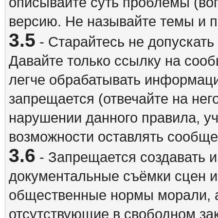
описывайте суть проблемы (воп
версию. Не называйте темы и
3.5
- Старайтесь не допускать
Давайте только ссылку на соо
легче обрабатывать информац
запрещается (отвечайте на нег
нарушении данного правила, уч
возможности оставлять сообщен
3.6
- Запрещается создавать 
документальные съёмки сцен 
общественные нормы морали, а
отсутствующие в свободном зак