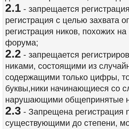
2.1
- запрещается регистрация
регистрация с целью захвата о
регистрация ников, похожих на
форума;
2.2
- запрещается регистриро
никами, состоящими из случай
содержащими только цифры, то
буквы,ники начинающиеся со 
нарушающими общепринятые н
2.3
- Запрещена регистрация n
существующими до степени, мо