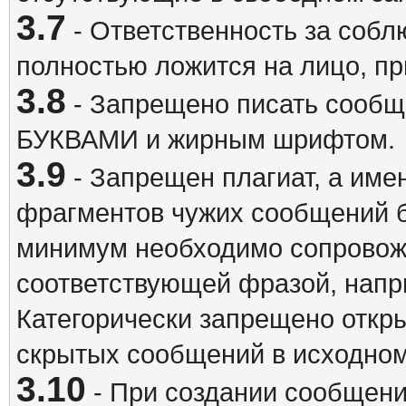
3.7
- Ответственность за собл
полностью ложится на лицо, п
3.8
- Запрещено писать сооб
БУКВАМИ и жирным шрифтом.
3.9
- Запрещен плагиат, а име
фрагментов чужих сообщений бе
минимум необходимо сопровож
соответствующей фразой, напри
Категорически запрещено откр
скрытых сообщений в исходном
3.10
- При создании сообщен