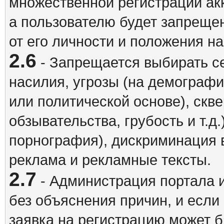
множественной регистрации акк
а пользователю будет запрещен
от его личности и положения н
2.6
- Запрещается выбирать с
насилия, угрозы (на демографи
или политической основе), скв
обзывательства, грубость и т.д.
порнография), дискриминация 
реклама и рекламные тексты.
2.7
- Администрация портала и
без объяснения причин, и если
заявка на регистрацию может б