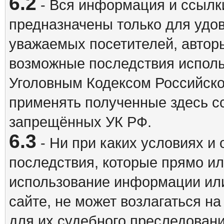
6.2
- Вся информация и ссылки
предназначены только для удо
уважаемых посетителей, авторы
возможные последствия исполь
Уголовным Кодексом Российско
применять полученные здесь с
запрещённых УК РФ.
6.3
- Ни при каких условиях и 
последствия, которые прямо ил
использование информации ил
сайте, не может возлагаться н
для их судебного преследовани