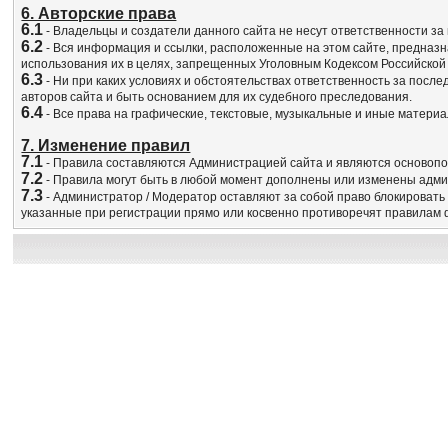
6. Авторские права
6.1
- Владельцы и создатели данного сайта не несут ответственности з
6.2
- Вся информация и ссылки, расположенные на этом сайте, предназ
использования их в целях, запрещенных Уголовным Кодексом Российской
6.3
- Ни при каких условиях и обстоятельствах ответственность за посл
авторов сайта и быть основанием для их судебного преследования.
6.4
- Все права на графические, текстовые, музыкальные и иные матери
7. Изменение правил
7.1
- Правила составляются Администрацией сайта и являются основоп
7.2
- Правила могут быть в любой момент дополнены или изменены адми
7.3
- Администратор / Модератор оставляют за собой право блокировать
указанные при регистрации прямо или косвенно противоречят правилам