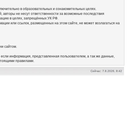
сключительно в образовательных и ознакомительных целях.
, авторы не несут ответственности за возможные последствия
мацию в целях, запрещённых УК РФ.
мации или ссылок, размещенных на этом сайте, не может возлагаться на
ии сайтом.
, если информация, представленная пользователем, а так же данные,
стоящими правилами.
Сейчас: 7.8.2026, 8:42