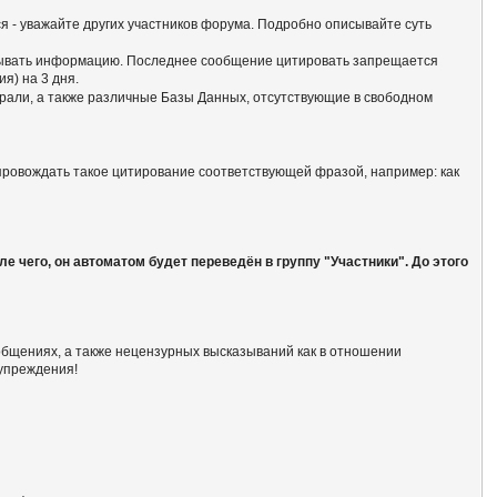
ся - уважайте других участников форума. Подробно описывайте суть
батывать информацию. Последнее сообщение цитировать запрещается
я) на 3 дня.
али, а также различные Базы Данных, отсутствующие в свободном
опровождать такое цитирование соответствующей фразой, например: как
 чего, он автоматом будет переведён в группу "Участники". До этого
общениях, а также нецензурных высказываний как в отношении
дупреждения!