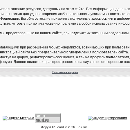
а использование ресурсов, доступных на этом сайте. Вся информация дана и
начены только для удовлетворения любознательности уважаемых посетителей
 Федерации. Вы обязуетесь не применять полученные здесь ссылки и инфор
едствия, которые прямо или косвенно повлекло за собой использование инфор
алы, представленные на нашем сайте, принадлежат их законным владельцам.
олагающими при разрешении любых конфликтов, возникающих при пользован
нистрацией сайта без предварительного уведомления пользователей сайта.
 доступ на форум, редактировать сообщения, а так же профиль пользователя
 форума. Данное положение распространяется на случаи, не оговоренные на
Текстовая версия
Форум
IP.Board
© 2026
IPS, Inc
.