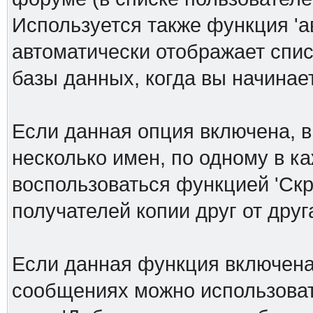
Используется также функция 'а
автоматически отображает спи
базы данных, когда вы начинает
Если данная опция включена, в
несколько имен, по одному в к
воспользоваться функцией 'Скр
получателей копии друг от друга
Если данная функция включена
сообщениях можно использоват