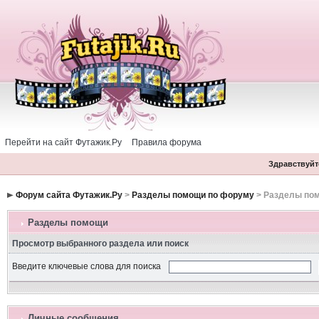
Перейти на сайт Футажик.Ру
Правила форума
Здравствуйте
Форум сайта Футажик.Ру
>
Разделы помощи по форуму
> Разделы по
Разделы помощи
Просмотр выбранного раздела или поиск
Введите ключевые слова для поиска
Личные сообщения