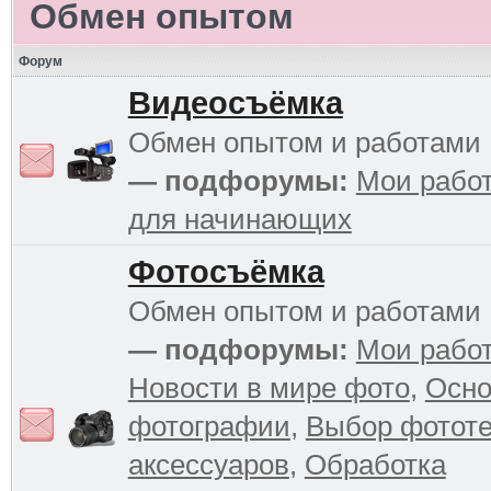
Обмен опытом
Форум
Видеосъёмка
Обмен опытом и работами
— подфорумы:
Мои рабо
для начинающих
Фотосъёмка
Обмен опытом и работами
— подфорумы:
Мои рабо
Новости в мире фото
,
Осн
фотографии
,
Выбор фототе
аксессуаров
,
Обработка