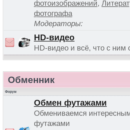
фотоизображений
,
Литерат
фотографа
Модераторы:
HD-видео
HD-видео и всё, что с ним 
Обменник
Форум
Обмен футажами
Обмениваемся интересны
футажами