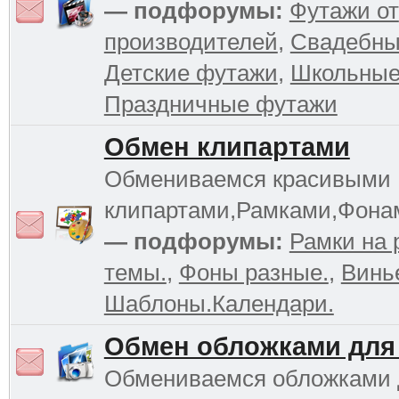
— подфорумы:
Футажи от
производителей
,
Свадебны
Детские футажи
,
Школьные
Праздничные футажи
Обмен клипартами
Обмениваемся красивыми
клипартами,Рамками,Фона
— подфорумы:
Рамки на 
темы.
,
Фоны разные.
,
Винь
Шаблоны.Календари.
Обмен обложками для
Обмениваемся обложками