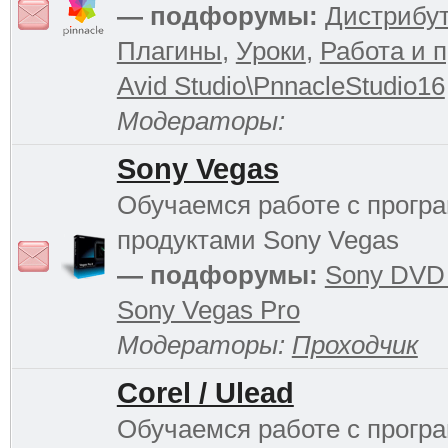
— подфорумы:
Дистрибу
Плагины
,
Уроки
,
Работа и 
Avid Studio\PnnacleStudio16
Модераторы:
Sony Vegas
Обучаемся работе с прог
продуктами Sony Vegas
— подфорумы:
Sony DVD 
Sony Vegas Pro
Модераторы:
Проходчик
Corel / Ulead
Обучаемся работе с прог