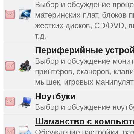
Выбор и обсуждение проце
материнских плат, блоков п
жестких дисков, CD/DVD, в
т.д.
Периферийные устрой
Выбор и обсуждение монит
принтеров, сканеров, клави
мышек, игровых манипулято
Ноутбуки
Выбор и обсуждение ноутб
Шаманство с компьют
Обсуждение настройки, раз