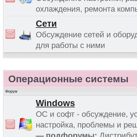
охлаждения, ремонта комп
Сети
Обсуждение сетей и обору
для работы с ними
Операционные системы
Форум
Windows
ОС и софт - обсуждение, у
настройка, проблемы и ре
— подфорумы:
Дистрибу