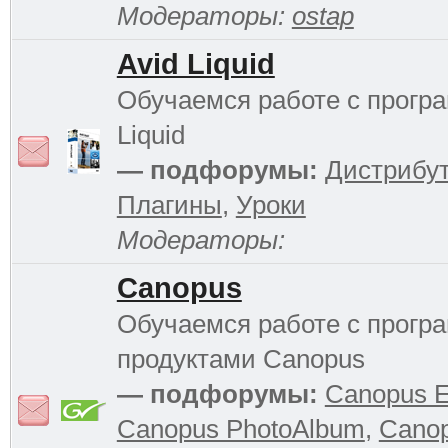
Модераторы:
ostap
Avid Liquid
Обучаемся работе с прогр
Liquid
— подфорумы:
Дистрибу
Плагины
,
Уроки
Модераторы:
Canopus
Обучаемся работе с прог
продуктами Canopus
— подфорумы:
Canopus 
Canopus PhotoAlbum
,
Cano