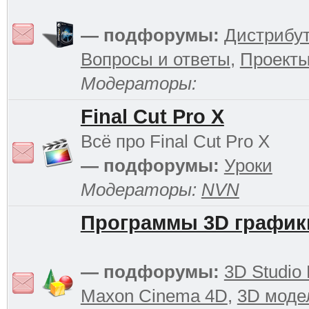
— подфорумы:
Дистрибу
Вопросы и ответы
,
Проект
Модераторы:
Final Cut Pro X
Всё про Final Cut Pro X
— подфорумы:
Уроки
Модераторы:
NVN
Программы 3D график
— подфорумы:
3D Studio
Maxon Cinema 4D
,
3D моде