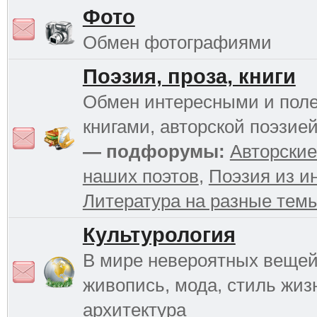
Фото
Обмен фотографиями
Поэзия, проза, книги
Обмен интересными и пол
книгами, авторской поэзией
— подфорумы:
Авторские
наших поэтов
,
Поэзия из и
Литература на разные тем
Культурология
В мире невероятных вещей 
живопись, мода, стиль жиз
архитектура