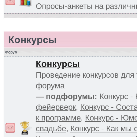
Опросы-анкеты на различ
Конкурсы
Форум
Конкурсы
Проведение конкурсов для 
форума
— подфорумы:
Конкурс -
фейерверк
,
Конкурс - Сост
к программе
,
Конкурс - Юм
свадьбе
,
Конкурс - Как мы