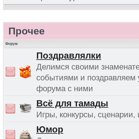
Прочее
Форум
Поздравлялки
Делимся своими знаменат
событиями и поздравляем 
форума с ними
Всё для тамады
Игры, конкурсы, сценарии, и
Юмор