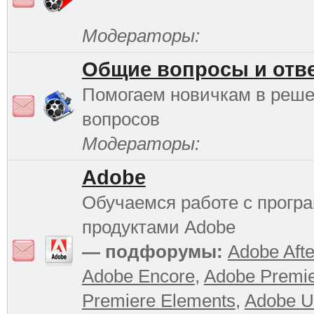
Модераторы:
Общие вопросы и отв
Помогаем новичкам в реш
вопросов
Модераторы:
Adobe
Обучаемся работе с прог
продуктами Adobe
— подфорумы:
Adobe Afte
Adobe Encore
,
Adobe Premi
Premiere Elements
,
Adobe Ul