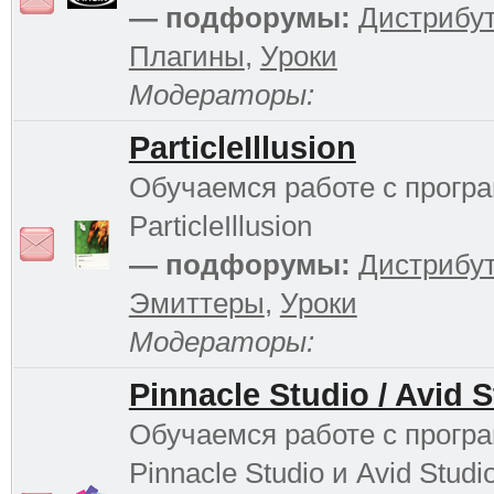
— подфорумы:
Дистрибу
Плагины
,
Уроки
Модераторы:
ParticleIllusion
Обучаемся работе с прогр
ParticleIllusion
— подфорумы:
Дистрибу
Эмиттеры
,
Уроки
Модераторы:
Pinnacle Studio / Avid 
Обучаемся работе с прогр
Pinnacle Studio и Avid Studi