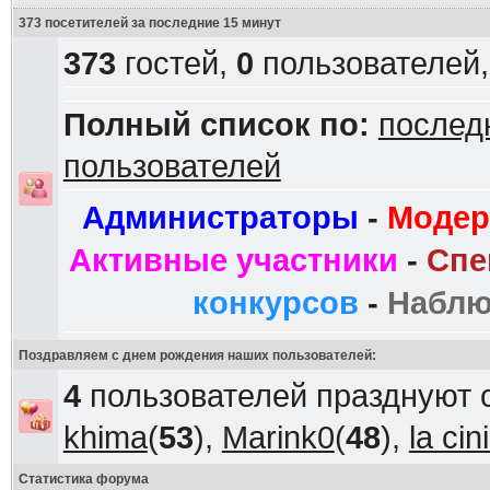
373 посетителей за последние 15 минут
373
гостей,
0
пользователей
Полный список по:
послед
пользователей
Администраторы
-
Модер
Активные участники
-
Спе
конкурсов
-
Наблю
Поздравляем с днем рождения наших пользователей:
4
пользователей празднуют 
khima
(
53
),
Marink0
(
48
),
la ci
Статистика форума