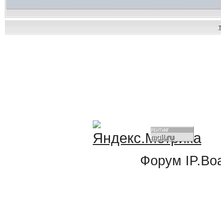
Форум
IP.Bo