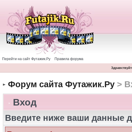
Перейти на сайт Футажик.Ру
Правила форума
Здравствуйте
Форум сайта Футажик.Ру
> В
Вход
Введите ниже ваши данные д