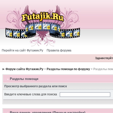
Перейти на сайт Футажик.Ру
Правила форума
Здравствуйте
Форум сайта Футажик.Ру
>
Разделы помощи по форуму
> Разделы по
Разделы помощи
Просмотр выбранного раздела или поиск
Введите ключевые слова для поиска
Ваша панель управления (Личные настройки)