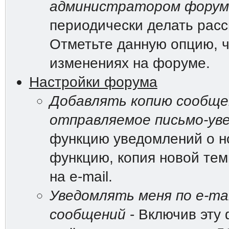
администратором форум
периодически делать рас
Отметьте данную опцию, ч
изменениях на форуме.
Настройки форума
Добавлять копию сообщен
отправляемое письмо-ув
функцию уведомлений о н
функцию, копия новой те
на e-mail.
Уведомлять меня по e-mai
сообщений
- Включив эту 