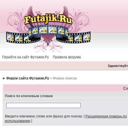
Перейти на сайт Футажик.Ру
Правила форума
Здравствуйте
Форум сайта Футажик.Ру
> Форма поиска
Сл
Поиск по ключевым словам
Введите ключевое слово или фразу для поиска.
[
Расширенная помощь по
использованию
]