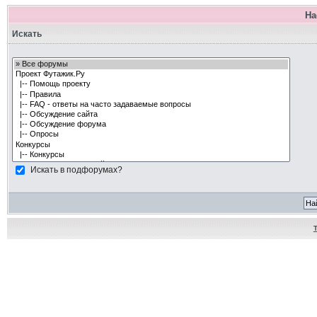
На
Искать
Искать в подфорумах?