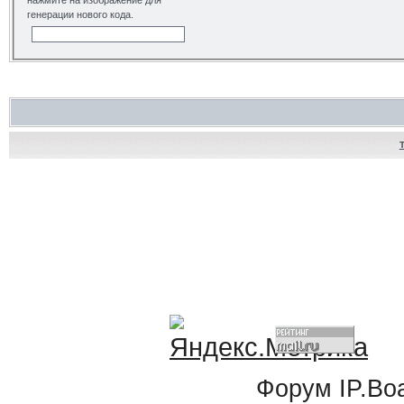
нажмите на изображение для
генерации нового кода.
Форум
IP.Bo