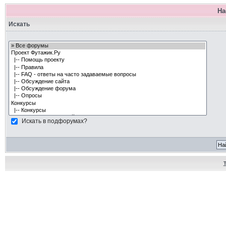
На
Искать
Искать в подфорумах?