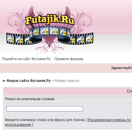
Перейти на сайт Футажик.Ру
Правила форума
Здравствуйте
Форум сайта Футажик.Ру
> Форма поиска
Сл
Поиск по ключевым словам
Введите ключевое слово или фразу для поиска.
[
Расширенная помощь по
использованию
]