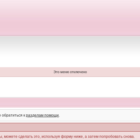
Это меню отключено
е обратиться к
разделам помощи
.
ны, можете сделать это, используя форму ниже, а затем попробовать снова.