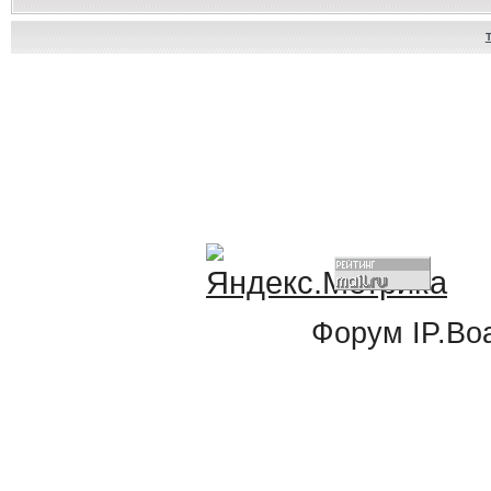
Форум
IP.Bo