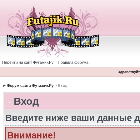
Перейти на сайт Футажик.Ру
Правила форума
Здравствуйте
Форум сайта Футажик.Ру
> Вход
Вход
Введите ниже ваши данные д
Внимание!