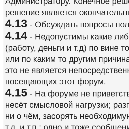
Администратору. Конечное реш
решение является окончатель
4.13
- Обсуждать вопросы пол
4.14
- Недопустимы какие либ
(работу, деньги и т.д) по вине 
или по каким то другим причина
это не является непосредствен
посещающих этот форум.
4.15
- На форуме не приветст
несёт смысловой нагрузки; разг
ни о чём, засорять необходи
т.д. и т.п.; одно и тоже сообще