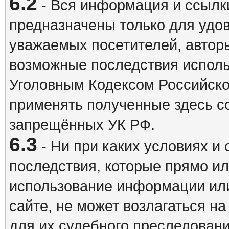
6.2
- Вся информация и ссылки
предназначены только для удо
уважаемых посетителей, авторы
возможные последствия исполь
Уголовным Кодексом Российско
применять полученные здесь с
запрещённых УК РФ.
6.3
- Ни при каких условиях и 
последствия, которые прямо ил
использование информации ил
сайте, не может возлагаться н
для их судебного преследовани