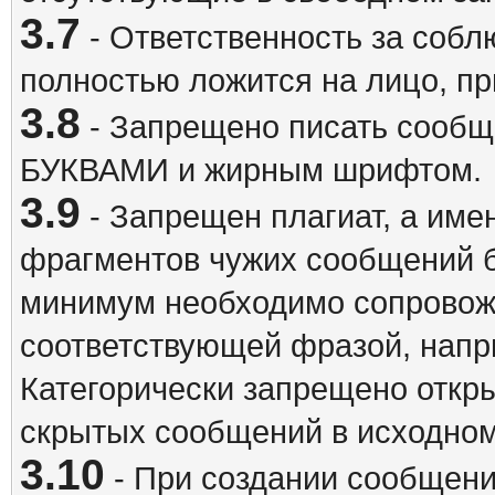
3.7
- Ответственность за собл
полностью ложится на лицо, п
3.8
- Запрещено писать сооб
БУКВАМИ и жирным шрифтом.
3.9
- Запрещен плагиат, а име
фрагментов чужих сообщений бе
минимум необходимо сопровож
соответствующей фразой, напри
Категорически запрещено откр
скрытых сообщений в исходном
3.10
- При создании сообщен