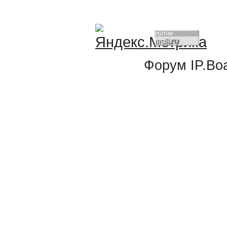
Форум
IP.Bo