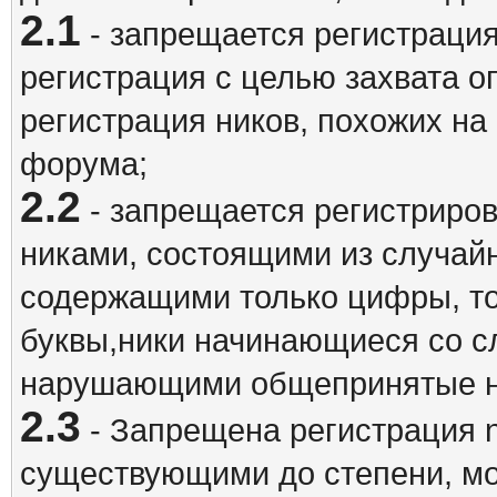
2.1
- запрещается регистрация
регистрация с целью захвата о
регистрация ников, похожих на
форума;
2.2
- запрещается регистриро
никами, состоящими из случай
содержащими только цифры, то
буквы,ники начинающиеся со 
нарушающими общепринятые н
2.3
- Запрещена регистрация n
существующими до степени, мо