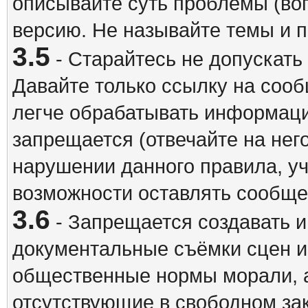
описывайте суть проблемы (воп
версию. Не называйте темы и
3.5
- Старайтесь не допускать
Давайте только ссылку на соо
легче обрабатывать информац
запрещается (отвечайте на нег
нарушении данного правила, уч
возможности оставлять сообщен
3.6
- Запрещается создавать 
документальные съёмки сцен 
общественные нормы морали, а
отсутствующие в свободном зак