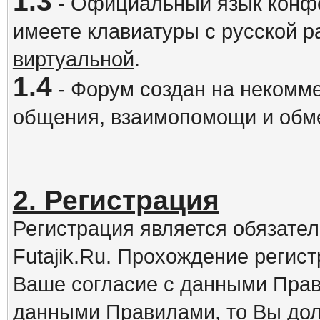
1.3
- Официальный язык конфе
имеете клавиатуры с русской р
виртуальной
.
1.4
- Форум создан на некомме
общения, взаимопомощи и обм
2. Регистрация
Регистрация является обязате
Futajik.Ru. Прохождение регис
Ваше согласие с данными Прав
данными Правилами, то Вы дол