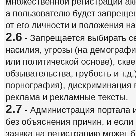
множественной регистрации акк
а пользователю будет запрещен
от его личности и положения н
2.6
- Запрещается выбирать с
насилия, угрозы (на демографи
или политической основе), скв
обзывательства, грубость и т.д.
порнография), дискриминация 
реклама и рекламные тексты.
2.7
- Администрация портала и
без объяснения причин, и если
заявка на регистрацию может б