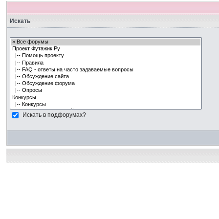
Искать
Искать в подфорумах?