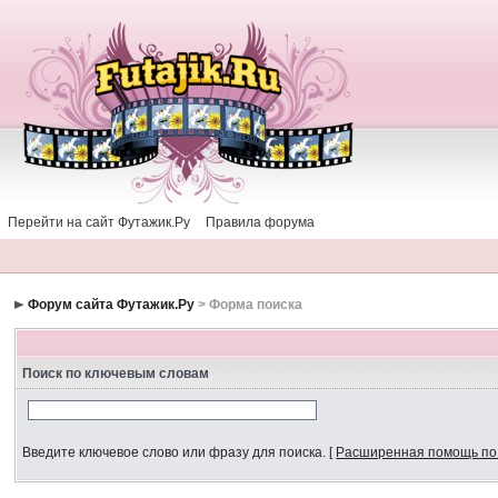
Перейти на сайт Футажик.Ру
Правила форума
Форум сайта Футажик.Ру
> Форма поиска
Поиск по ключевым словам
Введите ключевое слово или фразу для поиска.
[
Расширенная помощь по